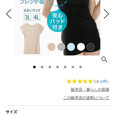
5.0
(2件)
販売店：暮らしの肌着
この販売店の送料について
サイズ