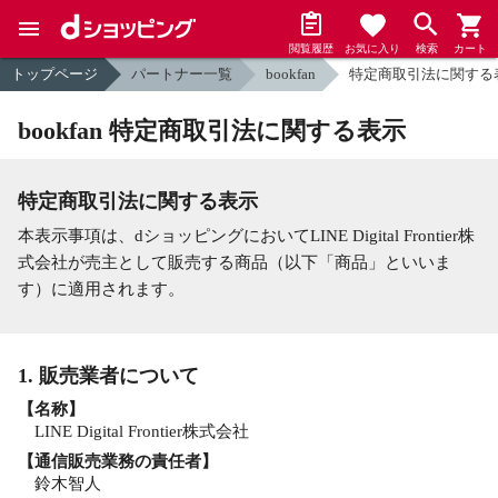
閲覧履歴
お気に入り
検索
カート
トップページ
パートナー一覧
bookfan
特定商取引法に関する
bookfan 特定商取引法に関する表示
特定商取引法に関する表示
本表示事項は、dショッピングにおいてLINE Digital Frontier株
式会社が売主として販売する商品（以下「商品」といいま
す）に適用されます。
1. 販売業者について
【名称】
LINE Digital Frontier株式会社
【通信販売業務の責任者】
鈴木智人