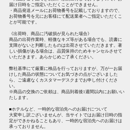
届け日時をご指定いただくことができません。
・商品発送メールにお荷物番号を記載しておりますので、
お荷物番号を元にお客様にて配送業者へご指定いただくこ
とが可能です。
《出荷時、商品に汚破損が見られた場合》
商品の出荷作業時、軽微なキズ等がある場合でも、読書に
支障がないと判断したものは出荷させていただきます。著
しい損傷がある場合は、品質保持のためキャンセルさせて
いただきます。あらかじめご了承ください。
弊社基準にて厳重に検品を行っておりますが、万が一お届
けした商品の状態についてお気づきの点がございました
ら、ご遠慮なくカスタマーデスクまでお申し付けくださ
い。
※商品の交換のご依頼は、商品到着後1週間以内にお願いい
たします。
■ホテルなど、一時的な宿泊先へのお届けについて
大変申し訳ございませんが、当サイトではお届け日時の指
定ができかねることもあり、一時的な宿泊先へのお届けは
承っておりません。