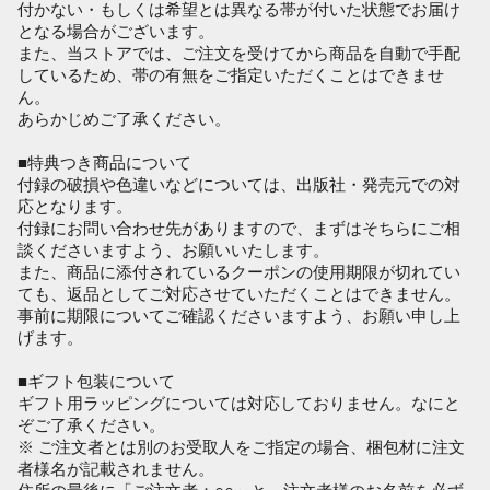
付かない・もしくは希望とは異なる帯が付いた状態でお届け
となる場合がございます。
また、当ストアでは、ご注文を受けてから商品を自動で手配
しているため、帯の有無をご指定いただくことはできませ
ん。
あらかじめご了承ください。
■特典つき商品について
付録の破損や色違いなどについては、出版社・発売元での対
応となります。
付録にお問い合わせ先がありますので、まずはそちらにご相
談くださいますよう、お願いいたします。
また、商品に添付されているクーポンの使用期限が切れてい
ても、返品としてご対応させていただくことはできません。
事前に期限についてご確認くださいますよう、お願い申し上
げます。
■ギフト包装について
ギフト用ラッピングについては対応しておりません。なにと
ぞご了承ください。
※ ご注文者とは別のお受取人をご指定の場合、梱包材に注文
者様名が記載されません。