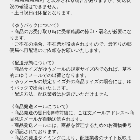
「99999999999」と表示される場合がありますが、発送状
況の確認はできません。
・土日祝日は休配となります。
《ゆうパックについて》
・商品のお受け取り時に受領確認の捺印・署名が必要にな
ります。
・ご不在の場合、不在票が投函されますので、最寄りの郵
便局へ再配達のご依頼をお願いいたします。
《配送形態について》
・商品サイズがゆうメールの規定サイズ内であれば、基本
的にゆうメールでの出荷となります。
・ゆうメールの規定サイズ外の商品サイズの場合には、ゆ
うパックで出荷いたします。
・配送方法、配送業者はお選びいただけません
《商品発送メールについて》
・商品発送の翌日朝8時前後に、ご注文メールアドレスへ商
品発送メールが自動送信されます。
・商品発送メールには、商品を管理するためのお荷物番号
が明記されております。
・商品の発送タイミングにより、配送業者のサイト反映ま