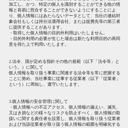
加工し、かつ、特定の個人を識別することができる他の情
報と容易に照合することができないようにすることによ
り、個人情報にはあたらないデータとして、当社の連結対
象会社もしくは持分法適用会社、または提携先等の第三者
に提供することがあります。
・取得した個人情報の目的外利用はいたしません。
・目的外利用の必要が生じた場合は新たな利用目的の再同
意を得た上で利用いたします。
2.法令、国が定める指針その他の規範（以下「法令等」と
いう。）に関して
個人情報を取り扱う事業に関連する法令等を常に把握する
ことに努め、当社事業に従事する従業者（以下「従業者」
という）に周知し、遵守いたします。
3.個人情報の安全管理に関して
・個人情報への不正アクセス、個人情報の漏えい、滅失、
又はき損などの様々なリスクを防止すべく、個人情報の取
扱いに関する責任者を設置し、個人情報を取り扱う従業者
および当該従業者が取り扱う個人情報の範囲を明確化する