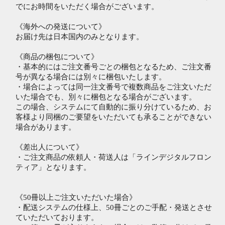
でにお時間をいただく場合がございます。
《海外への発送について》
お届け先は日本国内のみとなります。
《商品の梱包について》
・基本的にはご注文番号ごとの梱包となるため、ご注文番
号が異なる場合には別々に梱包いたします。
・場合によっては同一注文番号で複数商品をご注文いただ
いた場合でも、別々に梱包となる場合がございます。
この場合、システムにて自動的に振り分けているため、お
客様より同梱のご要望をいただいても承ることができない
場合があります。
《差出人について》
・ご注文商品の依頼人・荷送人は「ラインデジタルフロン
ティア」となります。
《50冊以上ご注文いただいた場合》
・配送システムの仕様上、50冊ごとのご手配・発送とさせ
ていただいております。