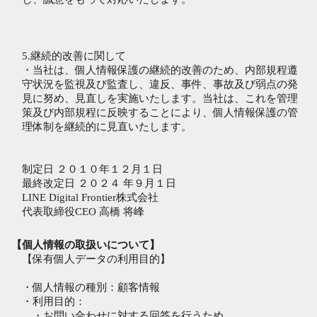
5.継続的改善に関して
・当社は、個人情報保護の継続的改善のため、内部規程遵
守状況を監視及び監査し、違反、事件、事故及び弱点の発
見に努め、見直しを実施いたします。当社は、これを管理
策及び内部規程に反映することにより、個人情報保護の管
理体制を継続的に見直いたします。
制定日 ２０１０年１２月１日
最終改定日 ２０２４ 年９月１日
LINE Digital Frontier株式会社
代表取締役CEO 高橋 将峰
【個人情報の取扱いについて】
【保有個人データの利用目的】
・個人情報の種別：顧客情報
・利用目的：
・お問い合わせに対する回答を行うため