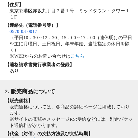
【住所】
東京都港区赤坂九丁目７番１号 ミッドタウン・タワー１
１F
【連絡先（電話番号等）】
0570-03-0017
（平日10：30～12：30、15：00～17：00（連休明けの平日
※主に月曜日、土日祝日、年末年始、当社指定の休日を除
く）
※WEBからのお問い合わせは
こちら
【適格請求書発行事業者の登録】
あり
2. 販売商品について
【販売価格】
販売価格については、各商品の詳細ページに掲載しており
ます。
※サイトの閲覧やメッセージRの受信などには、別途パケッ
ト通信料がかかります。
【代金（対価）の支払方法及び支払時期】