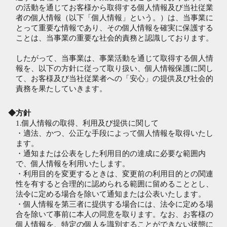
の活動を通じてお客様から取得する個人情報及び当社従業
者の個人情報（以下「個人情報」という。）は、当事業に
とって重要な情報であり、その個人情報を確実に保護する
ことは、当事業の重要な社会的責務と認識しております。
したがって、当事業は、事業活動を通じて取得する個人情
報を、以下の方針に従って取り扱い、個人情報保護に関し
て、お客様及び当社従業者への「安心」の提供及び社会的
責務を果たしていきます。
◆方針
1.個人情報の取得、利用及び提供に関して
・適法、かつ、公正な手段によって個人情報を取得いたし
ます。
・通知または公表をした利用目的の達成に必要な範囲内
で、個人情報を利用いたします。
・利用目的を変更するときは、変更前の利用目的との関連
性を有すると合理的に認められる範囲に留めることとし、
法令に定める場合を除いて通知または公表いたします。
・個人情報を第三者に提供する場合には、法令に定める場
合を除いて事前に本人の同意を取ります。なお、お客様の
個人情報を、特定の個人を識別することができない状態に