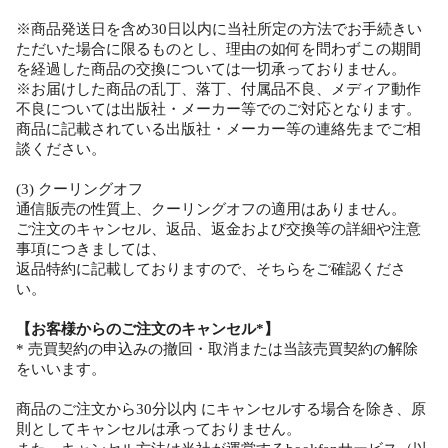
※商品発送日を含め30日以内に当社所定の方法でお手続きい
ただいた場合に限るものとし、理由の如何を問わずこの期間
を経過した商品の交換については一切承っておりません。
※お届けした商品の乱丁、落丁、付属品不良、メディア動作
不良については出版社・メーカー等でのご対応となります。
商品に記載されている出版社・メーカー等の連絡先までご相
談ください。
(3) クーリングオフ
通信販売の性質上、クーリングオフの適用はありません。
ご注文のキャンセル、返品、返金および交換等の詳細や注意
事項につきましては、
返品特約に記載しておりますので、そちらをご確認くださ
い。
【お客様からのご注文のキャンセル*】
* 売買契約の申込みの撤回・取消または当該売買契約の解除
をいいます。
商品のご注文から30分以内 にキャンセルする場合を除き、原
則としてキャンセルは承っておりません。