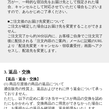
万が一、一時的な宿泊先をお届け先として指定された場
合、キャンセルとして対応させていただく場合もございま
すので、あらかじめご了承ください。
■ご注文後のお届け先変更について
ご注文が確定した場合はお届け先を変更することができま
せん。
ご注文完了から約30分以内に、お客様ご自身でご注文完了
後に配信される「注文内容のご案内」メールに記載のURL
より「配送先変更・キャンセル・領収書受付」画面へアク
セスし、配送先を変更します。
3. 返品・交換
【返品・返金・交換】
(1) 商品引渡後の商品の返品について
通信販売の性質上、返品およびそれに伴う返金について承っ
ておりません。
ただし、以下の定めに基づき当サービスが商品の交換を認め
たにもかかわらず、交換商品のご用意ができなかった場合に
は、お客様からの返品を確認後、返金処理をいたします。