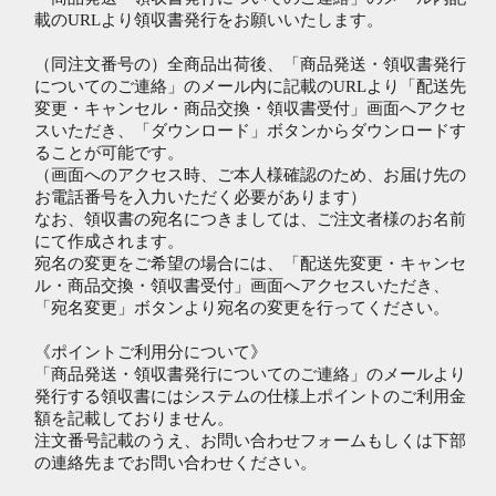
載のURLより領収書発行をお願いいたします。
（同注文番号の）全商品出荷後、「商品発送・領収書発行
についてのご連絡」のメール内に記載のURLより「配送先
変更・キャンセル・商品交換・領収書受付」画面へアクセ
スいただき、「ダウンロード」ボタンからダウンロードす
ることが可能です。
（画面へのアクセス時、ご本人様確認のため、お届け先の
お電話番号を入力いただく必要があります）
なお、領収書の宛名につきましては、ご注文者様のお名前
にて作成されます。
宛名の変更をご希望の場合には、「配送先変更・キャンセ
ル・商品交換・領収書受付」画面へアクセスいただき、
「宛名変更」ボタンより宛名の変更を行ってください。
《ポイントご利用分について》
「商品発送・領収書発行についてのご連絡」のメールより
発行する領収書にはシステムの仕様上ポイントのご利用金
額を記載しておりません。
注文番号記載のうえ、お問い合わせフォームもしくは下部
の連絡先までお問い合わせください。