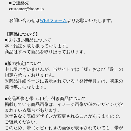
■ご連絡先
customer@boox.jp
お問い合わせは
WEBフォーム
よりお願いいたします。
【商品について】
■取り扱い商品について
本・雑誌を取り扱っております。
商品はすべて新品を取り扱っております。
■版の指定について
申し訳ございませんが、当サイトでは「版」および「刷」の
指定を承っておりません。
※商品詳細ページに表示されている「発行年月」は、初版の
発行年月になります。
■商品画像と帯（オビ）付き商品について
掲載している商品画像は、イメージ画像や仮のデザインが含
まれている場合があります。
※予告なく表紙デザインが変更されることがありますので、
ご留意ください。
このため、帯（オビ）付きの画像が表示されていても、帯が