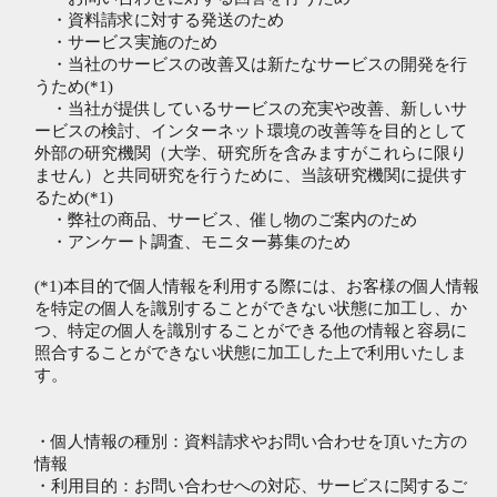
・資料請求に対する発送のため
・サービス実施のため
・当社のサービスの改善又は新たなサービスの開発を行
うため(*1)
・当社が提供しているサービスの充実や改善、新しいサ
ービスの検討、インターネット環境の改善等を目的として
外部の研究機関（大学、研究所を含みますがこれらに限り
ません）と共同研究を行うために、当該研究機関に提供す
るため(*1)
・弊社の商品、サービス、催し物のご案内のため
・アンケート調査、モニター募集のため
(*1)本目的で個人情報を利用する際には、お客様の個人情報
を特定の個人を識別することができない状態に加工し、か
つ、特定の個人を識別することができる他の情報と容易に
照合することができない状態に加工した上で利用いたしま
す。
・個人情報の種別：資料請求やお問い合わせを頂いた方の
情報
・利用目的：お問い合わせへの対応、サービスに関するご