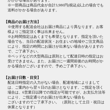
がかかる場合があります。
※一部商品は商品代金が合計3,980円(税込)以上の場合でも
送料がかかる場合があります。
【商品のお届け方法】
※使用する配送会社はお届け商品により異なります。お客
様よりご指定頂く事は出来ません。
※お時間指定はあくまでも希望となります。指定を頂いた
場合でも、当日の配送状況・お住まいの地域やご注文商品
により、指定の時間にお届けが出来ない場合がありますの
で、ご了承下さい。
※ベッドなどの大型商品は原則として配達日時の指定はお
受けできません。また、お届けに一週間前後のお時間がか
かる場合がございますので、予めご了承下さい。
【お届け日数・目安】
配送日時指定の入力がない場合、配達地域によりまして
は、ご案内から翌々日のお届けとなります。ご指定を頂く
場合は、6営業日以降での指定が可能ですが、お支払方法等
により、ご指定通りのお届けが出来ない場合も
ございますのでご了承下さい。 （原則として土日・祝日は
休業となります）