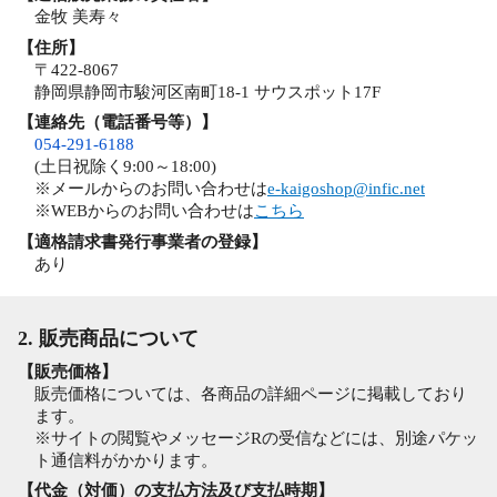
金牧 美寿々
【住所】
〒422-8067
静岡県静岡市駿河区南町18-1 サウスポット17F
【連絡先（電話番号等）】
054-291-6188
(土日祝除く9:00～18:00)
※メールからのお問い合わせは
e-kaigoshop@infic.net
※WEBからのお問い合わせは
こちら
【適格請求書発行事業者の登録】
あり
2. 販売商品について
【販売価格】
販売価格については、各商品の詳細ページに掲載しており
ます。
※サイトの閲覧やメッセージRの受信などには、別途パケッ
ト通信料がかかります。
【代金（対価）の支払方法及び支払時期】