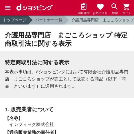
閲覧履歴
お気に入り
検索
カート
トップページ
パートナー一覧
介護用品専門店 まごころショップ
介護用品専門店 まごころショップ 特定
商取引法に関する表示
特定商取引法に関する表示
本表示事項は、dショッピングにおいて有限会社介護用品専門
店 まごころショップが売主として販売する商品（以下「商
品」といいます）に適用されます。
1. 販売業者について
【名称】
インフィック株式会社
【通信販売業務の責任者】