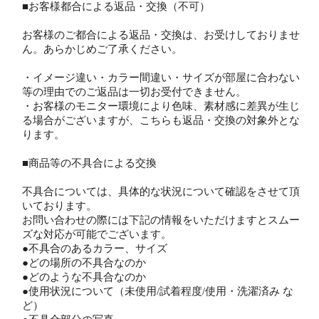
■お客様都合による返品・交換（不可）
お客様のご都合による返品・交換は、お受けしておりませ
ん。あらかじめご了承ください。
・イメージ違い・カラー間違い・サイズが部屋に合わない
等の理由でのご返品は一切お受付できません。
・お客様のモニター環境により色味、素材感に差異が生じ
る場合がございますが、こちらも返品・交換の対象外とな
ります。
■商品等の不具合による交換
不具合については、具体的な状況について確認をさせて頂
いております。
お問い合わせの際には下記の情報をいただけますとスムー
ズな対応が可能でございます。
●不具合のあるカラー、サイズ
●どの場所の不具合なのか
●どのような不具合なのか
●使用状況について（未使用/試着程度/使用・洗濯済み な
ど）