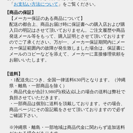
「
お支払い方法について
」をご覧ください。
【商品の保証】
【メーカー保証のある商品について】
配送の都合上、商品お届け時に保証書への購入店および購
入日の明記はさせて頂いておりません。ご注文履歴や商品
発送メール等をもって、購入証明とさせて頂いております
のでご了承ください。万が一、メーカー保証期間内にメー
カー保証範囲内の故障が発生致しました場合は、保証書に
メールのコピーなどを添えて、メーカーに直接修理依頼を
お願いいたします。
【送料】
・1配送先につき、全国一律送料630円となります。（沖縄
県・離島・一部商品を除く）
・商品代金が合計3,980円(税込)以上の場合の送料は弊社で
負担させていただきます。
・一部商品は個別に送料を頂戴しております。その場合、
商品ページにその旨記載をさせて頂いておりますので必ず
ご確認下さい。
※沖縄県・離島・一部地域は商品代金に関わらず追加送料