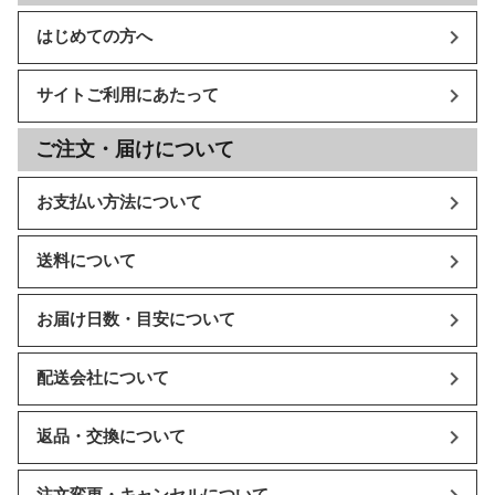
はじめての方へ
サイトご利用にあたって
ご注文・届けについて
お支払い方法について
送料について
お届け日数・目安について
配送会社について
返品・交換について