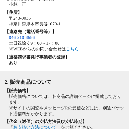
小林 正
【住所】
〒243-0036
神奈川県厚木市長谷1670-1
【連絡先（電話番号等）】
046-210-8686
土日祝除く9：00～17：00
※WEBからのお問い合わせは
こちら
【適格請求書発行事業者の登録】
あり
2. 販売商品について
【販売価格】
販売価格については、各商品の詳細ページに掲載しており
ます。
※サイトの閲覧やメッセージRの受信などには、別途パケッ
ト通信料がかかります。
【代金（対価）の支払方法及び支払時期】
「
お支払い方法について
」をご覧ください。