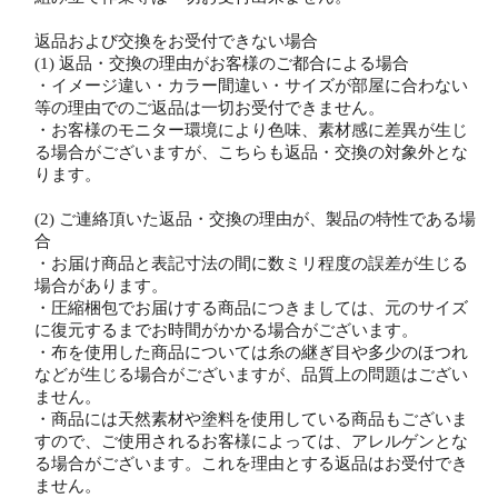
返品および交換をお受付できない場合
(1) 返品・交換の理由がお客様のご都合による場合
・イメージ違い・カラー間違い・サイズが部屋に合わない
等の理由でのご返品は一切お受付できません。
・お客様のモニター環境により色味、素材感に差異が生じ
る場合がございますが、こちらも返品・交換の対象外とな
ります。
(2) ご連絡頂いた返品・交換の理由が、製品の特性である場
合
・お届け商品と表記寸法の間に数ミリ程度の誤差が生じる
場合があります。
・圧縮梱包でお届けする商品につきましては、元のサイズ
に復元するまでお時間がかかる場合がございます。
・布を使用した商品については糸の継ぎ目や多少のほつれ
などが生じる場合がございますが、品質上の問題はござい
ません。
・商品には天然素材や塗料を使用している商品もございま
すので、ご使用されるお客様によっては、アレルゲンとな
る場合がございます。これを理由とする返品はお受付でき
ません。