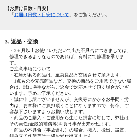
【お届け日数・目安】
「
お届け日数・目安について
」をご覧ください。
3. 返品・交換
・3ヵ月以上お使いいただいて出た不具合につきましては、
修理できるようなものであれば、有料にて修理を承りま
す。
ご注意事項について
・在庫がある商品は、至急良品と交換させて頂きます。
・1点ものや完売商品など、交換の商品をご用意できない場
合は、誠に勝手ながらご返金で対応させて頂く場合がござ
います。予めご了承ください。
・誠に申し訳ございませんが、交換等にかかるお手間・労
力は、お客様にご負担頂くことになりますので、何卒、ご
容赦下さいますようお願い致します。
・商品のご購入・ご使用から生じた損害に対して、弊社は
その責任(金銭的補償等)を負う事が出来かねます。
・商品の不具合（事故含む）の場合、搬入、搬出、設置、
組み立て作業等は一切お受付出来ません。