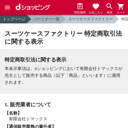
閲覧履歴
お気に入り
検索
カート
トップページ
パートナー一覧
スーツケースファクトリー
特
スーツケースファクトリー 特定商取引法
に関する表示
特定商取引法に関する表示
本表示事項は、dショッピングにおいて有限会社トマックスが
売主として販売する商品（以下「商品」といいます）に適用
されます。
1. 販売業者について
【名称】
有限会社トマックス
【通信販売業務の責任者】