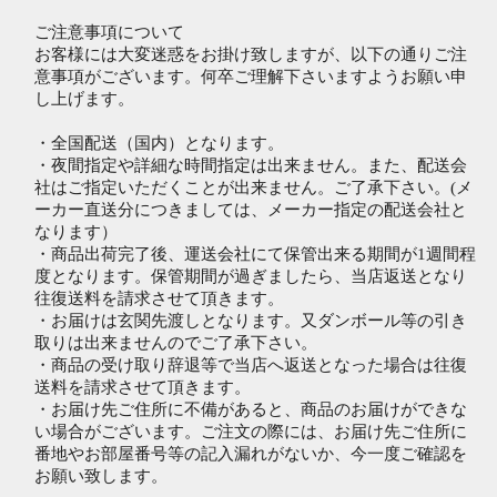
ご注意事項について
お客様には大変迷惑をお掛け致しますが、以下の通りご注
意事項がございます。何卒ご理解下さいますようお願い申
し上げます。
・全国配送（国内）となります。
・夜間指定や詳細な時間指定は出来ません。また、配送会
社はご指定いただくことが出来ません。ご了承下さい。(メ
ーカー直送分につきましては、メーカー指定の配送会社と
なります）
・商品出荷完了後、運送会社にて保管出来る期間が1週間程
度となります。保管期間が過ぎましたら、当店返送となり
往復送料を請求させて頂きます。
・お届けは玄関先渡しとなります。又ダンボール等の引き
取りは出来ませんのでご了承下さい。
・商品の受け取り辞退等で当店へ返送となった場合は往復
送料を請求させて頂きます。
・お届け先ご住所に不備があると、商品のお届けができな
い場合がございます。ご注文の際には、お届け先ご住所に
番地やお部屋番号等の記入漏れがないか、今一度ご確認を
お願い致します。