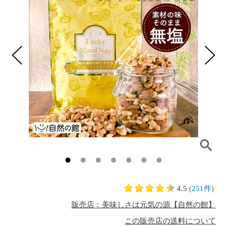
4.5
(251件)
販売店：美味しさは元気の源【自然の館】
この販売店の送料について