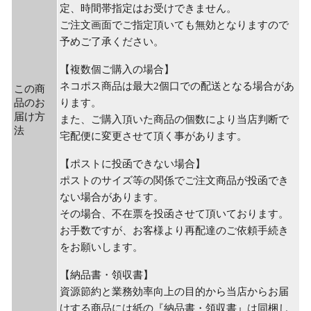
定、時間帯指定はお受けできません。
ご注文画面でご指定頂いても無効となりますので
予めご了承ください。
【複数個ご購入の場合】
ネコポス商品は最大2個口での配送となる場合があ
この商
品のお
ります。
届け方
また、ご購入頂いた商品の個数により当店判断で
法
宅配便に変更させて頂く事があります。
【ポストに投函できない場合】
ポストのサイズ等の関係でご注文商品が投函でき
ない場合があります。
その場合、不在票を投函させて頂いております。
お手数ですが、お客様より再配達のご依頼手続き
をお願いします。
【納品書・領収書】
資源節約と業務効率向上の目的から当店からお届
けする商品には紙の『納品書・領収書』は同梱し