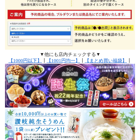
▼他にも店内チェックする▼
【1000円以下】
┃
【1001円均一】
┃
【まとめ買い福袋】
┃