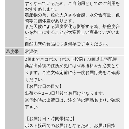
すくなっているため、ご自宅用としてのご利用を
おすすめします。
農産物の為、粒の大きさや食感、水分含有量、色
調等に個体差があります。
また天候による温度変化も影響する為、焙煎度合
いを均一にすることが大変難しい商品でございま
す。
自然由来の食品につき何卒ご了承ください。
温度帯
常温便
2個までネコポス（ポスト投函）/3個以上宅配便
商品出荷後の住所変更には≪再送料≫が必要とな
ります。ご注文確定前に今一度お届け先をご確認
ください。
【お届け日の目安】
出荷から2～3日前後でお届けとなります。
※予約時の出荷日はご注文時の商品名よりご確認
下さい
【お届け日・時間帯指定】
ポスト投函でのお届けとなるため、お届け日指