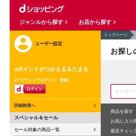
ジャンルから探す
お店から探す
トップページ
ユーザー設定
お探し
dポイントがつかえる＆たまる
dアカウントでログイン・登録
詳細検索へ
商品を探す
スペシャル＆セール
お気に入り
セール対象の商品一覧
最近チェッ