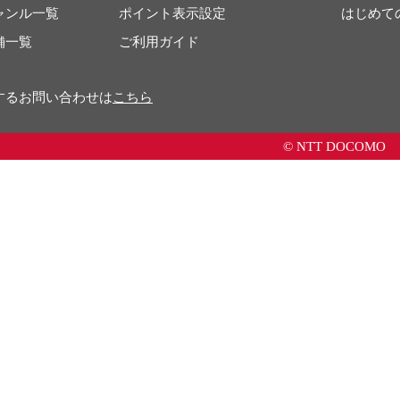
ャンル一覧
ポイント表示設定
はじめて
舗一覧
ご利用ガイド
するお問い合わせは
こちら
© NTT DOCOMO