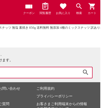
クーポン
閲覧履歴
お気に入り
検索
カート
ッツ 無塩 素焼き 850g 送料無料 無添加 4種のミックスナッツ 訳あり(簡易梱
は、
けます。
検索
お問い合わせ
ご利用規約
プライバシーポリシー
ご質問
お客さまご利用端末からの情報