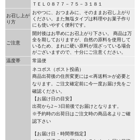
ＴＥＬ０８７７－７５－３１８１
おやつに、おつまみに、そのままお召し上がり
お召し上が
ください。また無塩タイプは料理やお菓子作り
り方
にも使いやすく便利です。
開封後はお早めにお召上がり下さい。 商品は万
全を期しておりますが、自然の原料を使用して
ご注意
いるため、まれに硬い原料が混ざっている場合
がございますので、十分にご注意ください。
温度帯
常温便
ネコポス（ポスト投函）
商品出荷後の住所変更には≪再送料≫が必要と
なります。ご注文確定前に今一度お届け先をご
確認ください。
【お届け日の目安】
出荷から2～3日前後でお届けとなります。
※予約時の出荷日はご注文時の商品名よりご確
認下さい
【お届け日・時間帯指定】