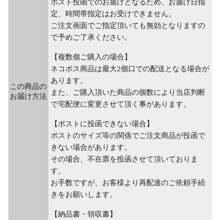
ポスト投函でのお届けとなるため、お届け日指
定、時間帯指定はお受けできません。
ご注文画面でご指定頂いても無効となりますの
で予めご了承ください。
【複数個ご購入の場合】
ネコポス商品は最大2個口での配送となる場合が
あります。
この商品の
また、ご購入頂いた商品の個数により当店判断
お届け方法
で宅配便に変更させて頂く事があります。
【ポストに投函できない場合】
ポストのサイズ等の関係でご注文商品が投函で
きない場合があります。
その場合、不在票を投函させて頂いておりま
す。
お手数ですが、お客様より再配達のご依頼手続
きをお願いします。
【納品書・領収書】