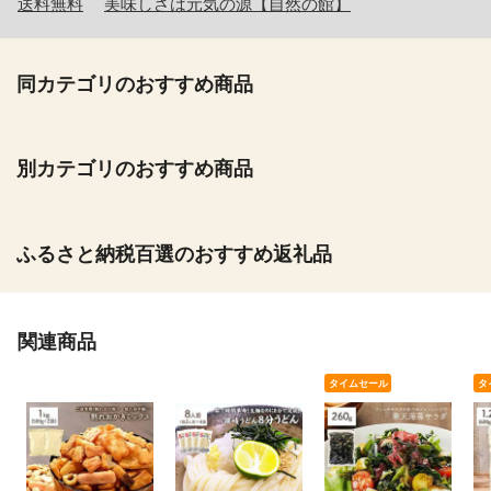
送料無料
美味しさは元気の源【自然の館】
同カテゴリのおすすめ商品
別カテゴリのおすすめ商品
ふるさと納税百選のおすすめ返礼品
関連商品
タイムセール
タ