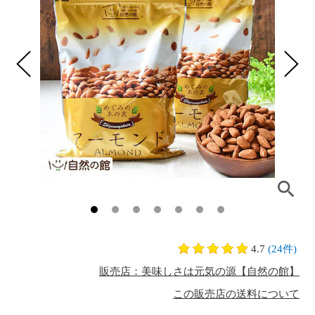
4.7
(24件)
販売店：美味しさは元気の源【自然の館】
この販売店の送料について