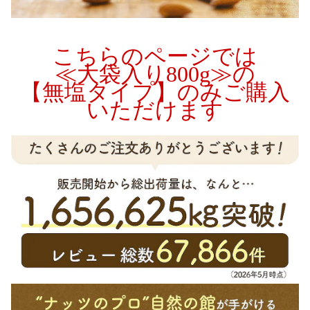
こちらのページでは
≪大袋入り800g≫の
【無塩タイプ】のみご購入
いただけます