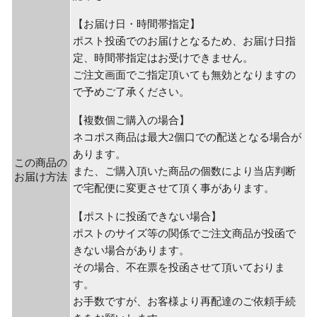
【お届け日・時間帯指定】
ポスト投函でのお届けとなるため、お届け日指
定、時間帯指定はお受けできません。
ご注文画面でご指定頂いても無効となりますの
で予めご了承ください。
【複数個ご購入の場合】
ネコポス商品は最大2個口での配送となる場合が
あります。
この商品の
また、ご購入頂いた商品の個数により当店判断
お届け方法
で宅配便に変更させて頂く事があります。
【ポストに投函できない場合】
ポストのサイズ等の関係でご注文商品が投函で
きない場合があります。
その場合、不在票を投函させて頂いておりま
す。
お手数ですが、お客様より再配達のご依頼手続