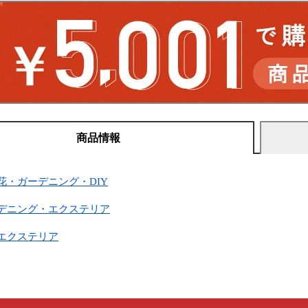
商品情報
花・ガーデニング・DIY
ーデニング・エクステリア
ンエクステリア