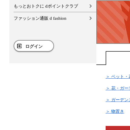
もっとおトクに dポイントクラブ
ファッション通販 d fashion
ログイン
＞ ペット・
＞ 花・ガ
＞ ガーデ
＞ 物置き