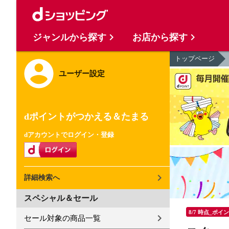
ジャンルから探す
お店から探す
トップページ
ユーザー設定
dポイントがつかえる＆たまる
dアカウントでログイン・登録
詳細検索へ
スペシャル＆セール
8/7 時点_ポイ
セール対象の商品一覧