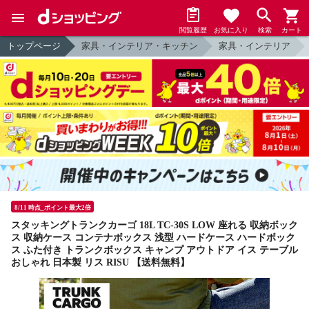
閲覧履歴
お気に入り
検索
カート
トップページ
家具・インテリア・キッチン
家具・インテリア
8/11 時点_ポイント最大2倍
スタッキングトランクカーゴ 18L TC-30S LOW 座れる 収納ボック
ス 収納ケース コンテナボックス 浅型 ハードケース ハードボック
ス ふた付き トランクボックス キャンプ アウトドア イス テーブル
おしゃれ 日本製 リス RISU 【送料無料】