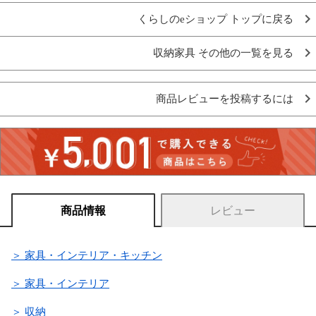
くらしのeショップ トップに戻る
収納家具 その他の一覧を見る
商品レビューを投稿するには
商品情報
レビュー
＞ 家具・インテリア・キッチン
＞ 家具・インテリア
＞ 収納