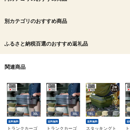
別カテゴリのおすすめ商品
ふるさと納税百選のおすすめ返礼品
関連商品
送料無料
送料無料
送料無料
送
トランクカーゴ
トランクカーゴ
スタッキングト
ト