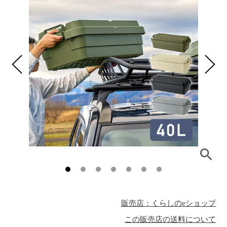
販売店：くらしのeショップ
この販売店の送料について