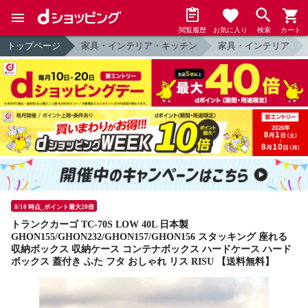
閲覧履歴
お気に入り
検索
カート
トップページ
家具・インテリア・キッチン
家具・インテリア
8/10 時点_ポイント最大20倍
トランクカーゴ TC-70S LOW 40L 日本製
GHON155/GHON232/GHON157/GHON156 スタッキング 座れる
収納ボックス 収納ケース コンテナボックス ハードケース ハード
ボックス 蓋付き ふた フタ おしゃれ リス RISU 【送料無料】