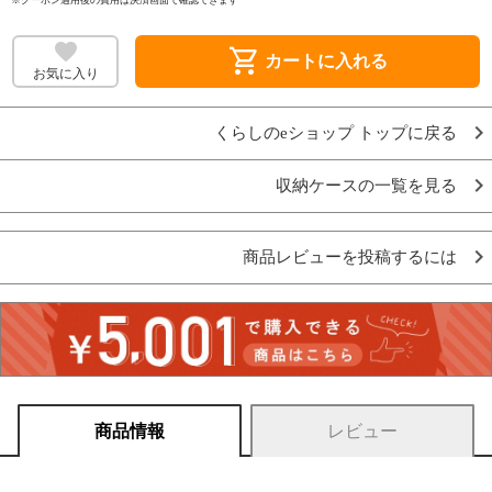
shopping_cart
カートに入れる
お気に入り
くらしのeショップ トップに戻る
収納ケースの一覧を見る
商品レビューを投稿するには
商品情報
レビュー