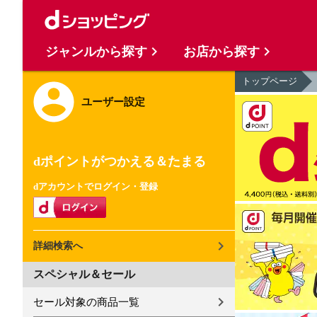
ジャンルから探す
お店から探す
トップページ
ユーザー設定
dポイントがつかえる＆たまる
dアカウントでログイン・登録
詳細検索へ
スペシャル＆セール
セール対象の商品一覧