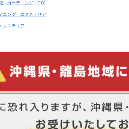
花・ガーデニング・DIY
ーデニング・エクステリア
ンエクステリア