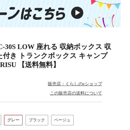
-30S LOW 座れる 収納ボックス 収
た付き トランクボックス キャンプ
RISU 【送料無料】
販売店：くらしのeショップ
この販売店の送料について
グレー
ブラック
ベージュ