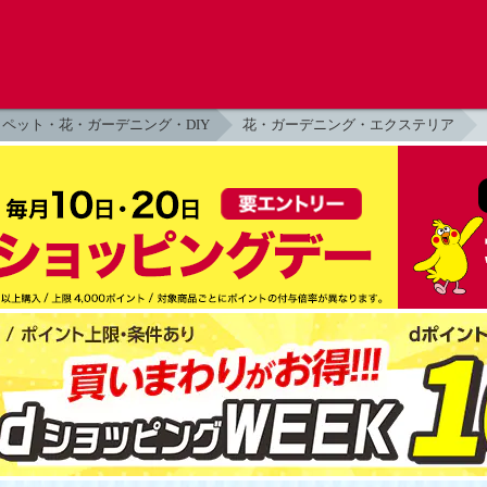
ペット・花・ガーデニング・DIY
花・ガーデニング・エクステリア