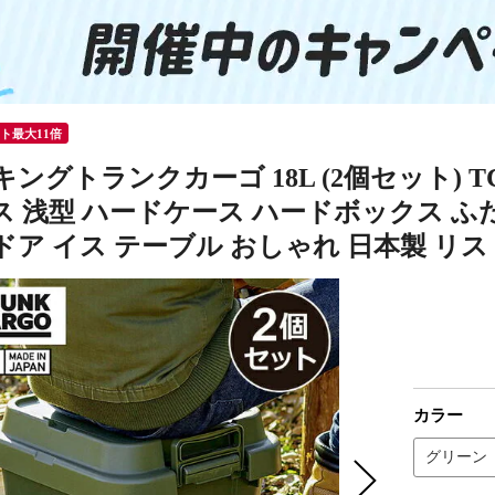
ント最大11倍
ングトランクカーゴ 18L (2個セット) TC
ス 浅型 ハードケース ハードボックス ふ
ア イス テーブル おしゃれ 日本製 リス 
カラー
グリーン