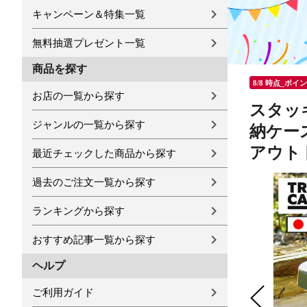
キャンペーン＆特集一覧
無料抽選プレゼント一覧
商品を探す
8/8 時点_ポイ
お店の一覧から探す
スタッキ
ジャンルの一覧から探す
納ケー
アウトド
最近チェックした商品から探す
過去のご注文一覧から探す
ランキングから探す
おすすめ記事一覧から探す
ヘルプ
ご利用ガイド