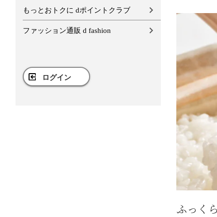
もっとおトクに dポイントクラブ
ファッション通販 d fashion
ログイン
ふっく