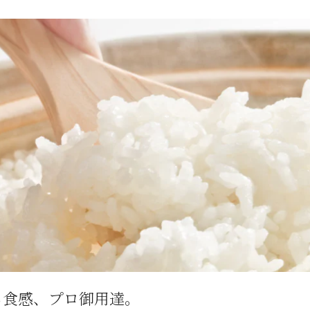
ら食感、プロ御用達。