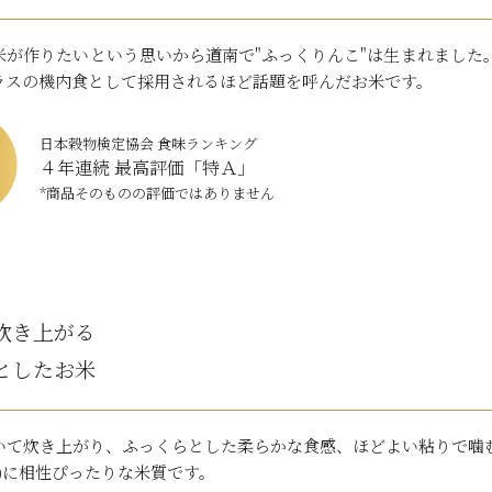
米が作りたいという思いから道南で"ふっくりんこ"は生まれました
ラスの機内食として採用されるほど話題を呼んだお米です。
日本穀物検定協会 食味ランキング
４年連続 最高評価「特Ａ」
*商品そのものの評価ではありません
炊き上がる
としたお米
いて炊き上がり、ふっくらとした柔らかな食感、ほどよい粘りで噛
)に相性ぴったりな米質です。