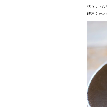
粘り：
さら
硬さ：
かた