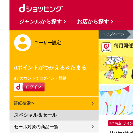
ジャンルから探す
お店から探す
トップページ
ユーザー設定
dポイントがつかえる＆たまる
dアカウントでログイン・登録
詳細検索へ
スペシャル＆セール
8/7 時点_ポイ
セール対象の商品一覧