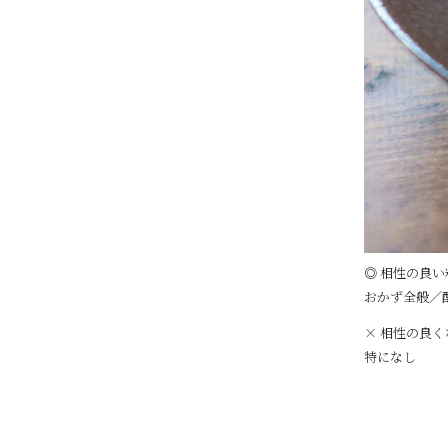
◎ 相性の良い
おかず全般／
× 相性の良
特になし