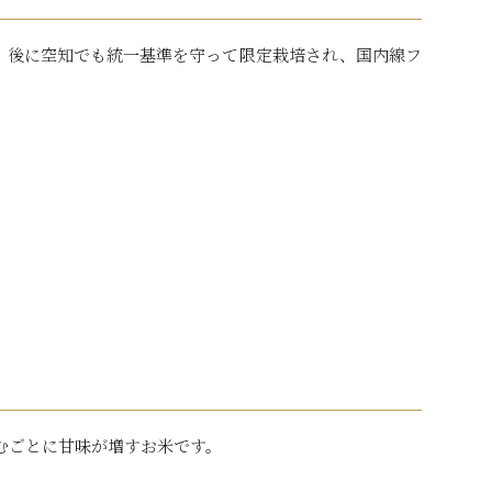
。後に空知でも統一基準を守って限定栽培され、国内線フ
むごとに甘味が増すお米です。