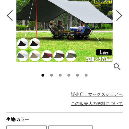
販売店：マックスシェアー
この販売店の送料について
生地/カラー