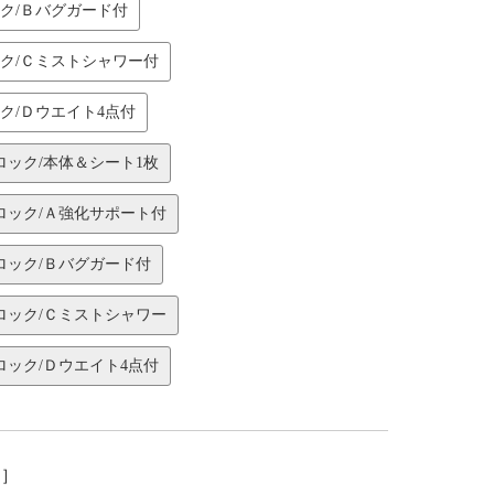
ック/Ｂバグガード付
ック/Ｃミストシャワー付
ク/Ｄウエイト4点付
ロック/本体＆シート1枚
ロック/Ａ強化サポート付
ロック/Ｂバグガード付
ロック/Ｃミストシャワー
ロック/Ｄウエイト4点付
し］