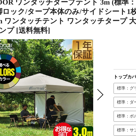
DOOR ワンタッチタープテント 3m (
脚ロック/タープ本体のみ/サイドシート1枚
3.0m ワンタッチテント ワンタッチタープ 
ンプ [送料無料]
トップカ
標準：グ
標準：ダ
標準：ボ
標準：サ