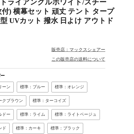
標準：トライアングルホワイト/スチー
付) 横幕セット 頑丈 テント タープ
大型 UVカット 撥水 日よけ アウトド
販売店：マックスシェアー
この販売店の送料について
バー
リーン
標準：ブルー
標準：オレンジ
ークブラウン
標準：ターコイズ
ルドー
標準：ライム
標準：ライトベージュ
ンド
標準：カーキ
標準：ブラック