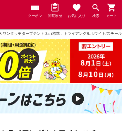
クーポン
閲覧履歴
お気に入り
検索
カート
OOR ワンタッチタープテント 3m (標準：トライアングルホワイト/スチール/4点