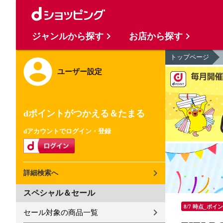
ジャンルから探す
お店から探す
トップページ
ユーザー設定
dポイントがつかえる＆たまる
dアカウントでログイン・登録
詳細検索へ
スペシャル＆セール
8/7 時点_ポイ
セール対象の商品一覧