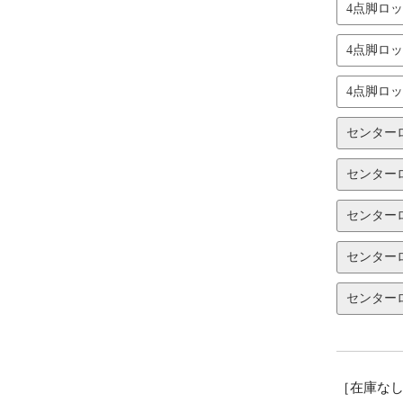
4点脚ロ
4点脚ロ
4点脚ロッ
センター
センター
センター
センター
センター
［在庫な