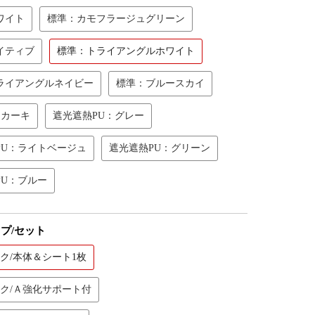
ワイト
標準：カモフラージュグリーン
イティブ
標準：トライアングルホワイト
ライアングルネイビー
標準：ブルースカイ
：カーキ
遮光遮熱PU：グレー
PU：ライトベージュ
遮光遮熱PU：グリーン
PU：ブルー
プ/セット
ク/本体＆シート1枚
ック/Ａ強化サポート付