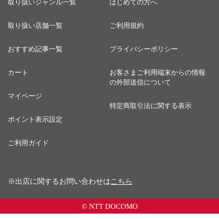
取り扱いジャンル一覧
はじめての方へ
取り扱い店舗一覧
ご利用規約
おすすめ記事一覧
プライバシーポリシー
カート
お客さまご利用端末からの情報
の外部送信について
マイページ
特定商取引法に関する表示
ポイント表示設定
ご利用ガイド
※出店に関するお問い合わせは
こちら
© NTT DOCOMO