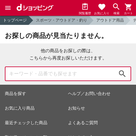
閲覧履歴
お気に入り
検索
カート
トップページ
スポーツ・アウトドア・釣り
アウトドア用品
お探しの商品が見当たりません。
他の商品をお探しの際は、
こちらから再度お探しいただけます。
検索
商品を探す
ヘルプ／お問い合わせ
お気に入り商品
お知らせ
最近チェックした商品
よくあるご質問