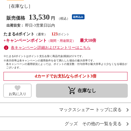
［在庫なし］
13,530
販売価格
送料込み
円
（税込）
即日-3営業日以内
出荷目安：
たまるdポイント
123
（通常）
+キャンペーンポイント
最大10倍
（期間・用途限定）
各キャンペーン詳細およびエントリーはこちら
※たまるdポイントはポイント支払を除く商品代金(税抜)の1％です。
※
表示倍率は各キャンペーンの適用条件を全て満たした場合の最大倍率です。
各キャンペーンの適用状況によっては、ポイントの進呈数・付与倍率が最大倍率より少なくなる場合が
ございます。
dカードでお支払ならポイント3倍
remove_shopping_cart
在庫なし
お気に入り
マックスシェアー トップに戻る
グッズ その他の一覧を見る