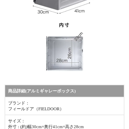
商品詳細(アルミギャレーボックス)
ブランド：
フィールドア（FIELDOOR）
サイズ：
外寸 : (約)幅30cm×奥行41cm×高さ28cm