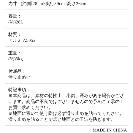
内寸 : (約)幅28cm×奥行39cm×高さ26cm
容量：
(約)28L
材質：
アルミ A5052
重量：
(約)3kg
付属品：
滑り止め×4
特記事項：
※本商品は、素材の特性上、小傷、歪みがある場合がござ
います。商品の不良ではございませんので予めご了承の上
お買い求めください。
※地面に置いて使う際は必ず滑り止めを貼ってください。
滑り止めを貼ることで扉と地面との干渉を防ぎます。
MADE IN CHINA