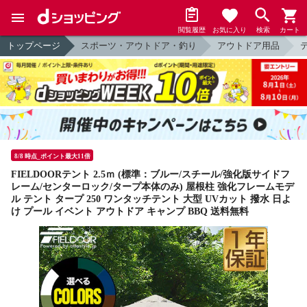
閲覧履歴
お気に入り
検索
カート
トップページ
スポーツ・アウトドア・釣り
アウトドア用品
8/8 時点_ポイント最大11倍
FIELDOORテント 2.5ｍ (標準：ブルー/スチール/強化版サイドフ
レーム/センターロック/タープ本体のみ) 屋根柱 強化フレームモデ
ル テント タープ 250 ワンタッチテント 大型 UVカット 撥水 日よ
け プール イベント アウトドア キャンプ BBQ 送料無料