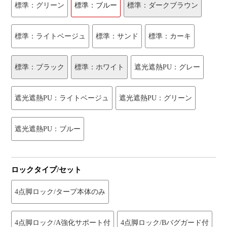
標準：グリーン
標準：ブルー
標準：ダークブラウン
標準：ライトベージュ
標準：サンド
標準：カーキ
標準：ブラック
標準：ホワイト
遮光遮熱PU：グレー
遮光遮熱PU：ライトベージュ
遮光遮熱PU：グリーン
遮光遮熱PU：ブルー
ロックタイプ/セット
4点脚ロック/タープ本体のみ
4点脚ロック/A強化サポート付
4点脚ロック/Bバグガード付