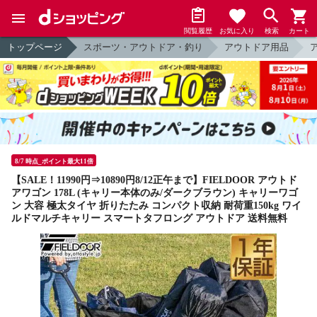
閲覧履歴
お気に入り
検索
カート
トップページ
スポーツ・アウトドア・釣り
アウトドア用品
8/7 時点_ポイント最大11倍
【SALE！11990円⇒10890円8/12正午まで】FIELDOOR アウトド
アワゴン 178L (キャリー本体のみ/ダークブラウン) キャリーワゴ
ン 大容 極太タイヤ 折りたたみ コンパクト収納 耐荷重150kg ワイ
ルドマルチキャリー スマートタフロング アウトドア 送料無料