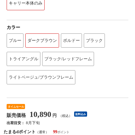
キャリー本体のみ
カラー
ブルー
ダークブラウン
ボルドー
ブラック
トライアングル
ブラック/レッドフレーム
ライトベージュ/ブラウンフレーム
タイムセール
10,890
販売価格
送料込み
円
（税込）
8月下旬
出荷目安：
たまるdポイント
99
（通常）