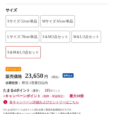
サイズ
Sサイズ:52cm/単品
Mサイズ:65cm/単品
Lサイズ:78cm/単品
S＆M/2点セット
M＆L/2点セット
S＆M＆L/3点セット
タイムセール
23,650
販売価格
送料込み
円
（税込）
即日-3営業日以内
出荷目安：
たまるdポイント
215
（通常）
+キャンペーンポイント
最大10倍
（期間・用途限定）
各キャンペーン詳細およびエントリーはこちら
※たまるdポイントはポイント支払を除く商品代金(税抜)の1％です。
※
表示倍率は各キャンペーンの適用条件を全て満たした場合の最大倍率です。