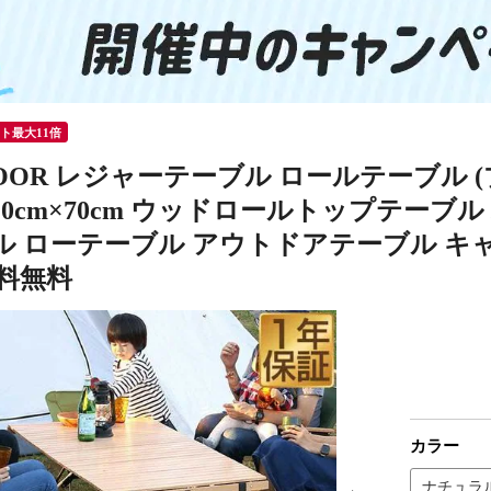
ント最大11倍
DOOR レジャーテーブル ロールテーブル 
120cm×70cm ウッドロールトップテー
ル ローテーブル アウトドアテーブル キャ
送料無料
カラー
ナチュラ