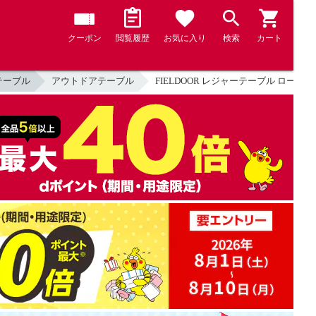
クーポン
閲覧履歴
お気に入り
検索
カート
テーブル
アウトドアテーブル
FIELDOOR レジャーテーブル ロール