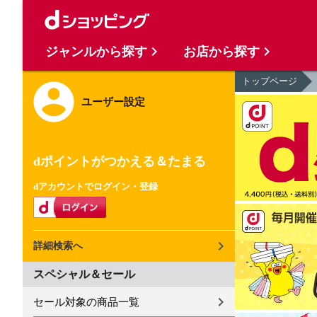
ジャンルから探す
お店から探す
トップページ
ユーザー設定
dポイントがつかえる＆たまる
dアカウントでログイン・登録
詳細検索へ
スペシャル＆セール
セール対象の商品一覧