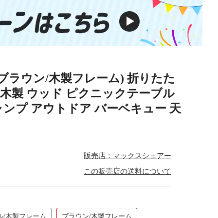
(ブラウン/木製フレーム) 折りたた
ブル 木製 ウッド ピクニックテーブル
ンプ アウトドア バーベキュー 天
販売店：マックスシェアー
この販売店の送料について
ル/木製フレーム
ブラウン/木製フレーム