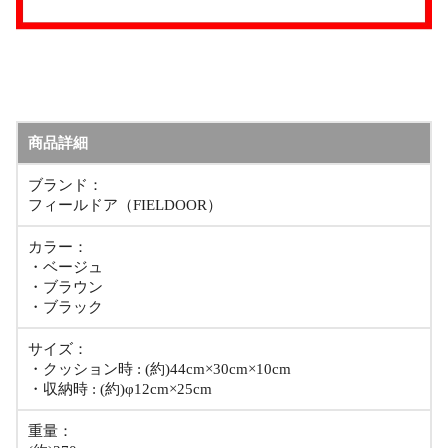
商品詳細
ブランド：
フィールドア（FIELDOOR）
カラー：
・ベージュ
・ブラウン
・ブラック
サイズ：
・クッション時 : (約)44cm×30cm×10cm
・収納時 : (約)φ12cm×25cm
重量：