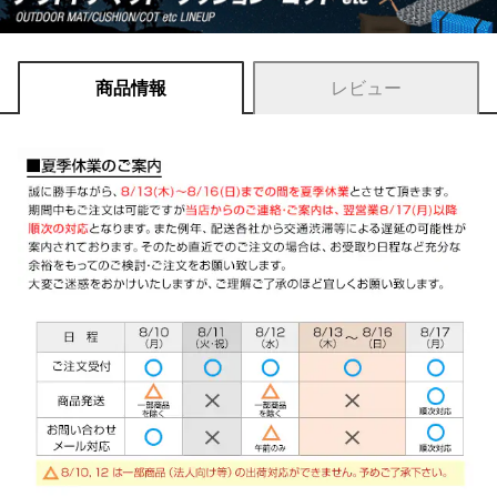
商品情報
レビュー