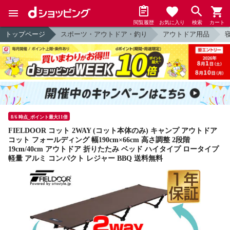
閲覧履歴
お気に入り
検索
カート
トップページ
スポーツ・アウトドア・釣り
アウトドア用品
8/6 時点_ポイント最大11倍
FIELDOOR コット 2WAY (コット本体のみ) キャンプ アウトドア
コット フォールディング 幅190cm×66cm 高さ調整 2段階
19cm/40cm アウトドア 折りたたみ ベッド ハイタイプ ロータイプ
軽量 アルミ コンパクト レジャー BBQ 送料無料