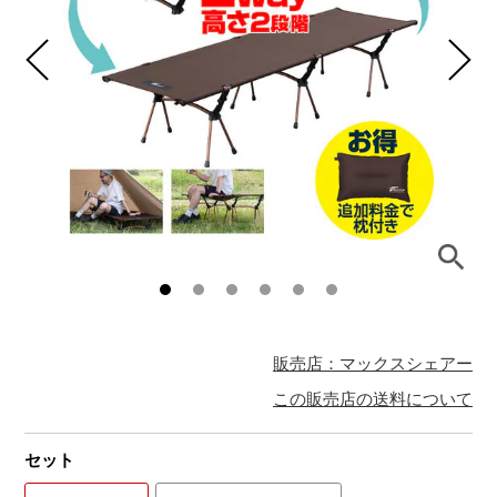
販売店：マックスシェアー
この販売店の送料について
セット