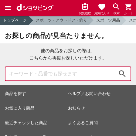
閲覧履歴
お気に入り
検索
カート
トップページ
スポーツ・アウトドア・釣り
スポーツ用品
ス
お探しの商品が見当たりません。
他の商品をお探しの際は、
こちらから再度お探しいただけます。
検索
商品を探す
ヘルプ／お問い合わせ
お気に入り商品
お知らせ
最近チェックした商品
よくあるご質問