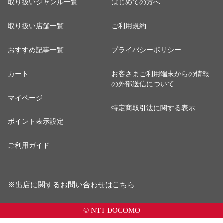
取り扱いジャンル一覧
はじめての方へ
取り扱い店舗一覧
ご利用規約
おすすめ記事一覧
プライバシーポリシー
カート
お客さまご利用端末からの情報
の外部送信について
マイページ
特定商取引法に関する表示
ポイント表示設定
ご利用ガイド
※出店に関するお問い合わせは
こちら
© NTT DOCOMO