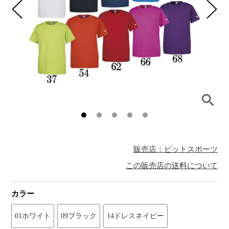
販売店：ピットスポーツ
この販売店の送料について
カラー
01ホワイト
09ブラック
14ドレスネイビー