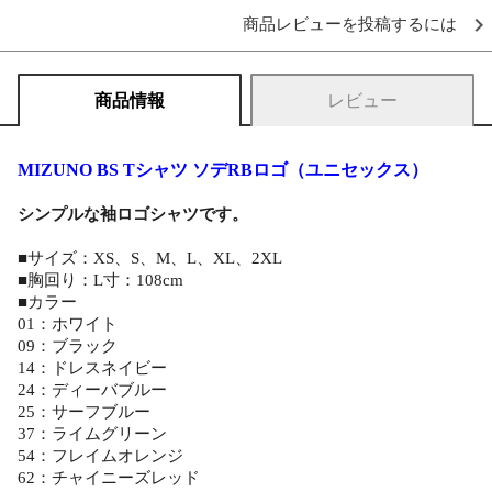
商品レビューを投稿するには
商品情報
レビュー
MIZUNO BS Tシャツ ソデRBロゴ（ユニセックス）
シンプルな袖ロゴシャツです。
■サイズ：XS、S、M、L、XL、2XL
■胸回り：L寸：108cm
■カラー
01：ホワイト
09：ブラック
14：ドレスネイビー
24：ディーバブルー
25：サーフブルー
37：ライムグリーン
54：フレイムオレンジ
62：チャイニーズレッド