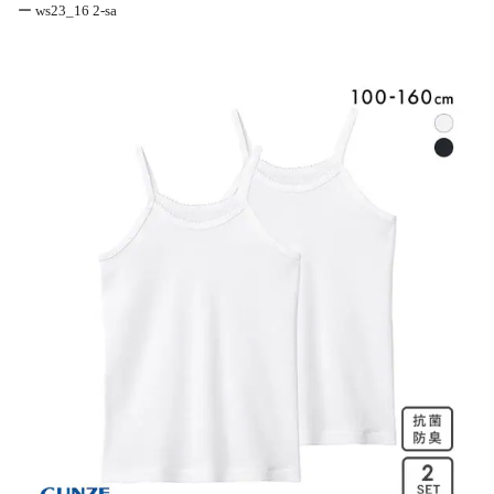
ー ws23_16 2-sa