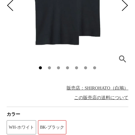
販売店：SHIROHATO（白鳩）
この販売店の送料について
カラー
WH-ホワイト
BK-ブラック