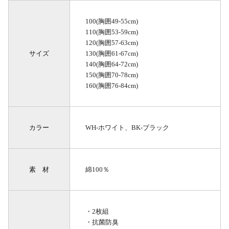
100(胸囲49-55cm)
110(胸囲53-59cm)
120(胸囲57-63cm)
サイズ
130(胸囲61-67cm)
140(胸囲64-72cm)
150(胸囲70-78cm)
160(胸囲76-84cm)
カラー
WH-ホワイト、BK-ブラック
素 材
綿100％
・2枚組
・抗菌防臭