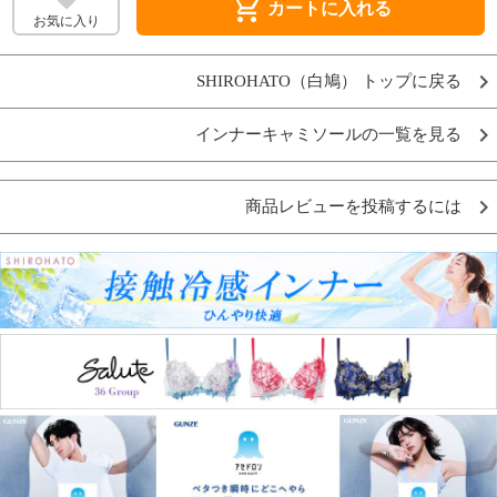
shopping_cart
カートに入れる
お気に入り
SHIROHATO（白鳩） トップに戻る
インナーキャミソールの一覧を見る
商品レビューを投稿するには