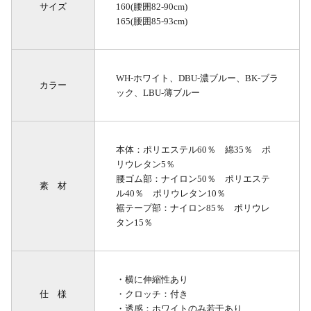
サイズ
160(腰囲82-90cm)
165(腰囲85-93cm)
WH-ホワイト、DBU-濃ブルー、BK-ブラ
カラー
ック、LBU-薄ブルー
本体：ポリエステル60％ 綿35％ ポ
リウレタン5％
腰ゴム部：ナイロン50％ ポリエステ
素 材
ル40％ ポリウレタン10％
裾テープ部：ナイロン85％ ポリウレ
タン15％
・横に伸縮性あり
仕 様
・クロッチ：付き
・透感：ホワイトのみ若干あり