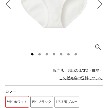
販売店：SHIROHATO（白鳩）
この販売店の送料について
カラー
WH-ホワイト
BK-ブラック
LBU-薄ブルー