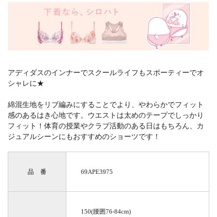
アディダスのインナーでスクールライフもスポーティーでオ
シャレに★
綿混生地をリブ編みにすることでより、やわらかでフィット
感のあるはき心地です。ウエストは太めのテープでしっかり
フィット！体育の授業やクラブ活動のある日はもちろん、カ
ジュアルシーンにもおすすめのショーツです！
品 番
69APE3975
150(腰囲76-84cm)