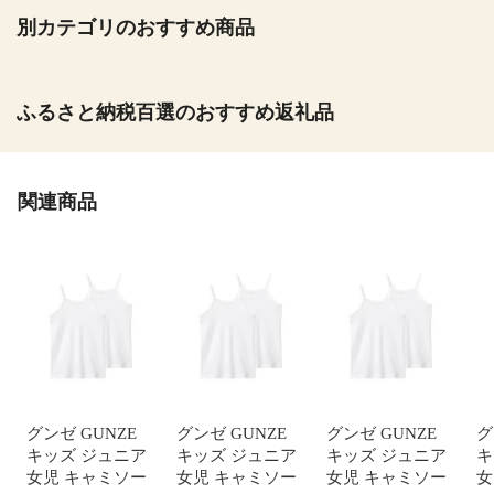
別カテゴリのおすすめ商品
ふるさと納税百選のおすすめ返礼品
関連商品
グンゼ GUNZE
グンゼ GUNZE
グンゼ GUNZE
グ
キッズ ジュニア
キッズ ジュニア
キッズ ジュニア
キ
女児 キャミソー
女児 キャミソー
女児 キャミソー
女