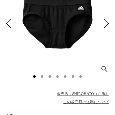
販売店：SHIROHATO（白鳩）
この販売店の送料について