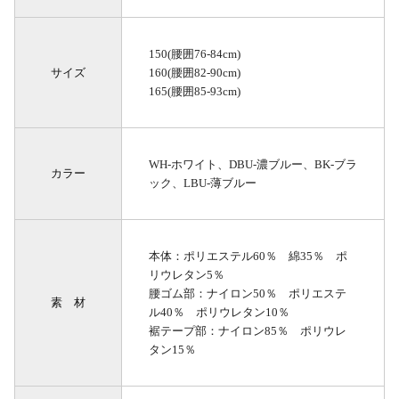
150(腰囲76-84cm)
サイズ
160(腰囲82-90cm)
165(腰囲85-93cm)
WH-ホワイト、DBU-濃ブルー、BK-ブラ
カラー
ック、LBU-薄ブルー
本体：ポリエステル60％ 綿35％ ポ
リウレタン5％
腰ゴム部：ナイロン50％ ポリエステ
素 材
ル40％ ポリウレタン10％
裾テープ部：ナイロン85％ ポリウレ
タン15％