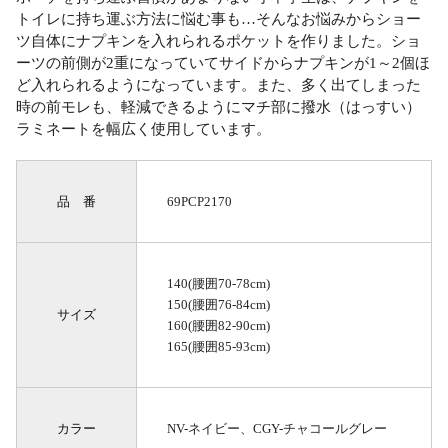
トイレに持ち運ぶ方法に悩む事も…そんなお悩みからショー
ツ自体にナプキンを入れられるポケットを作りました。ショ
ーツの前側が2重になっていてサイドからナプキンが1～2個ほ
ど入れられるようになっています。また、多く出てしまった
時の前モレも、軽減できるようにマチ部に撥水（はっすい）
ラミネートを幅広く使用しています。
品 番
69PCP2170
140(腰囲70-78cm)
150(腰囲76-84cm)
サイズ
160(腰囲82-90cm)
165(腰囲85-93cm)
カラー
NV-ネイビー、CGY-チャコールグレー