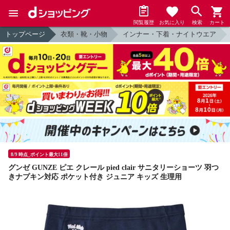
閲覧履歴
お気に入り
検索
カート
トップページ
衣類・靴・小物
インナー・下着・ナイトウエア
8/9 時点_ポイント最大11倍
グンゼ GUNZE ピエ クレール pied clair サニタリーショーツ 羽つ
きナプキン対応 ポケット付き ジュニア キッズ 生理用