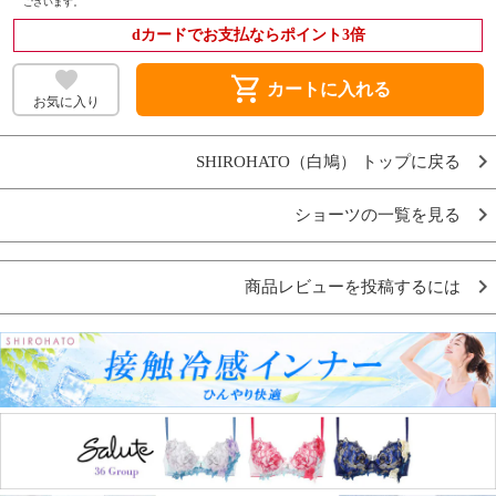
ございます。
dカードでお支払ならポイント3倍
shopping_cart
カートに入れる
お気に入り
SHIROHATO（白鳩） トップに戻る
ショーツの一覧を見る
商品レビューを投稿するには