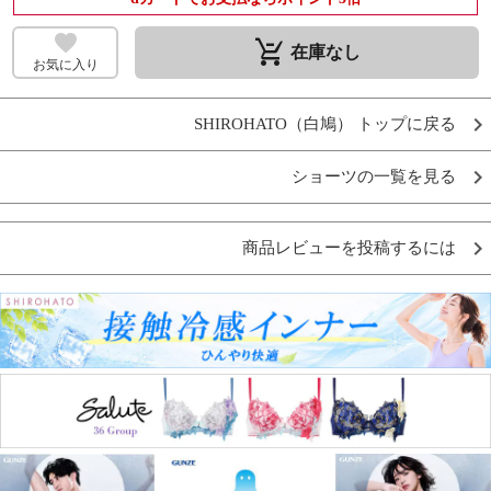
remove_shopping_cart
在庫なし
お気に入り
SHIROHATO（白鳩） トップに戻る
ショーツの一覧を見る
商品レビューを投稿するには