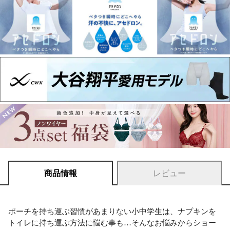
商品情報
レビュー
ポーチを持ち運ぶ習慣があまりない小中学生は、ナプキンを
トイレに持ち運ぶ方法に悩む事も…そんなお悩みからショー