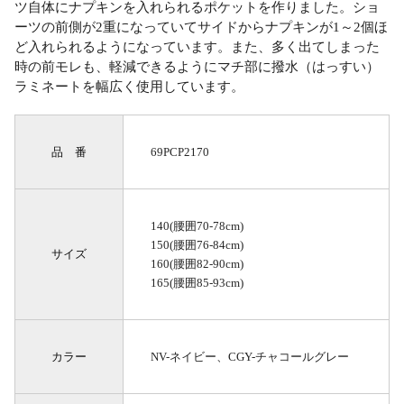
ツ自体にナプキンを入れられるポケットを作りました。ショ
ーツの前側が2重になっていてサイドからナプキンが1～2個ほ
ど入れられるようになっています。また、多く出てしまった
時の前モレも、軽減できるようにマチ部に撥水（はっすい）
ラミネートを幅広く使用しています。
品 番
69PCP2170
140(腰囲70-78cm)
150(腰囲76-84cm)
サイズ
160(腰囲82-90cm)
165(腰囲85-93cm)
カラー
NV-ネイビー、CGY-チャコールグレー