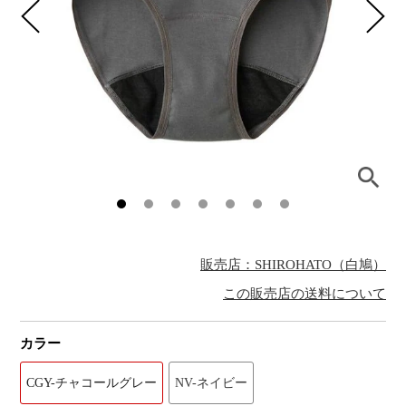
販売店：SHIROHATO（白鳩）
この販売店の送料について
カラー
CGY-チャコールグレー
NV-ネイビー