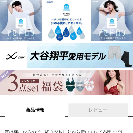
商品情報
レビュー
夜は横になるので、経血がおしりから伝いモレて布団までし