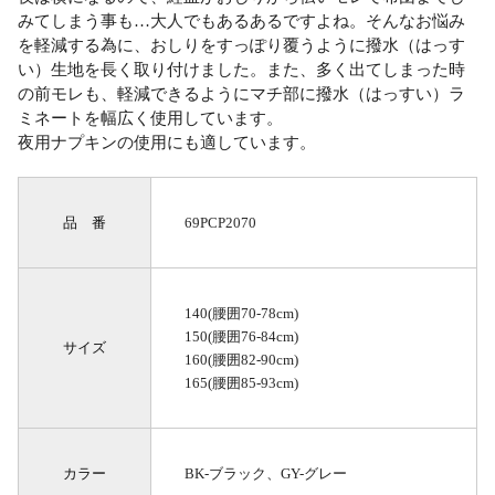
みてしまう事も…大人でもあるあるですよね。そんなお悩み
を軽減する為に、おしりをすっぽり覆うように撥水（はっす
い）生地を長く取り付けました。また、多く出てしまった時
の前モレも、軽減できるようにマチ部に撥水（はっすい）ラ
ミネートを幅広く使用しています。
夜用ナプキンの使用にも適しています。
品 番
69PCP2070
140(腰囲70-78cm)
150(腰囲76-84cm)
サイズ
160(腰囲82-90cm)
165(腰囲85-93cm)
カラー
BK-ブラック、GY-グレー