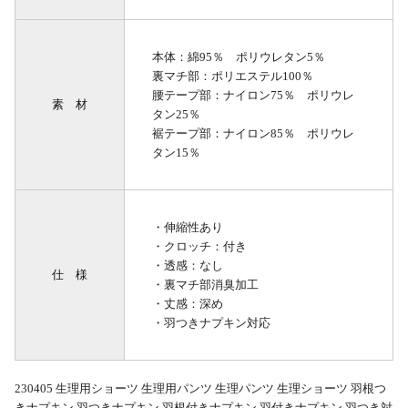
本体：綿95％ ポリウレタン5％
裏マチ部：ポリエステル100％
腰テープ部：ナイロン75％ ポリウレ
素 材
タン25％
裾テープ部：ナイロン85％ ポリウレ
タン15％
・伸縮性あり
・クロッチ：付き
・透感：なし
仕 様
・裏マチ部消臭加工
・丈感：深め
・羽つきナプキン対応
230405 生理用ショーツ 生理用パンツ 生理パンツ 生理ショーツ 羽根つ
きナプキン 羽つきナプキン 羽根付きナプキン 羽付きナプキン 羽つき対