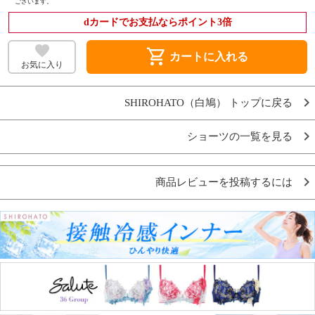
ございます。
dカードでお支払ならポイント3倍
shopping_cart
カートに入れる
お気に入り
SHIROHATO（白鳩） トップに戻る
ショーツの一覧を見る
商品レビューを投稿するには