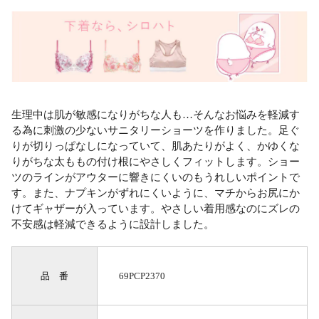
生理中は肌が敏感になりがちな人も…そんなお悩みを軽減す
る為に刺激の少ないサニタリーショーツを作りました。足ぐ
りが切りっぱなしになっていて、肌あたりがよく、かゆくな
りがちな太ももの付け根にやさしくフィットします。ショー
ツのラインがアウターに響きにくいのもうれしいポイントで
す。また、ナプキンがずれにくいように、マチからお尻にか
けてギャザーが入っています。やさしい着用感なのにズレの
不安感は軽減できるように設計しました。
品 番
69PCP2370