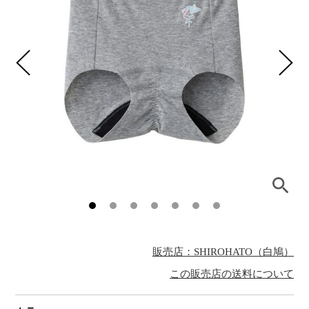
販売店：SHIROHATO（白鳩）
この販売店の送料について