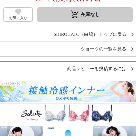
remove_shopping_cart
在庫なし
お気に入り
SHIROHATO（白鳩） トップに戻る
ショーツの一覧を見る
商品レビューを投稿するには