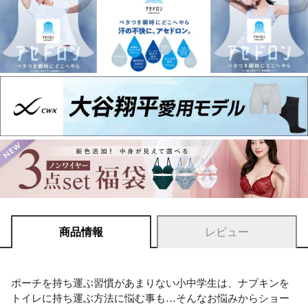
商品情報
レビュー
ポーチを持ち運ぶ習慣があまりない小中学生は、ナプキンを
トイレに持ち運ぶ方法に悩む事も…そんなお悩みからショー