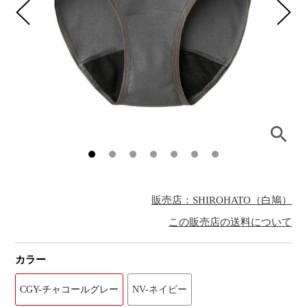
販売店：SHIROHATO（白鳩）
この販売店の送料について
カラー
CGY-チャコールグレー
NV-ネイビー