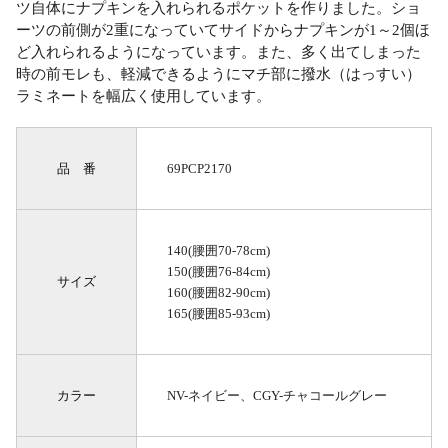
ツ自体にナプキンを入れられるポケットを作りました。ショ
ーツの前側が2重になっていてサイドからナプキンが1～2個ほ
ど入れられるようになっています。また、多く出てしまった
時の前モレも、軽減できるようにマチ部に撥水（はっすい）
ラミネートを幅広く使用しています。
品 番
69PCP2170
140(腰囲70-78cm)
150(腰囲76-84cm)
サイズ
160(腰囲82-90cm)
165(腰囲85-93cm)
カラー
NV-ネイビー、CGY-チャコールグレー