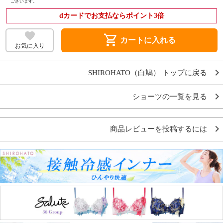
ございます。
dカードでお支払ならポイント3倍
shopping_cart
カートに入れる
お気に入り
SHIROHATO（白鳩） トップに戻る
ショーツの一覧を見る
商品レビューを投稿するには