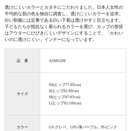
透けにくいカラーとカタチにこだわりました。日本人女性の
平均的な肌の色を独自に調査し、透けにくいカラーを追求。
白い制服には定番である白い下着は透けやすく目立ちます。
子どもたちが抵抗なく着られるカラーを選び、カップの形状
はアウターにひびきにくいデザインにすることで、「かわい
いのに透けにくい」インナーになっています。
品 番
A5683206
SS(ヒップ77-85cm)
S(ヒップ82-90cm)
サイズ
M(ヒップ87-95cm)
L(ヒップ92-100cm)
カラー
GY-グレー、LPU-薄パープル、PI-ピンク