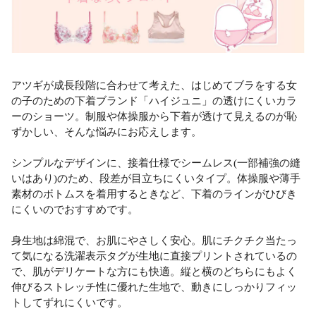
アツギが成長段階に合わせて考えた、はじめてブラをする女
の子のための下着ブランド「ハイジュニ」の透けにくいカラ
ーのショーツ。制服や体操服から下着が透けて見えるのが恥
ずかしい、そんな悩みにお応えします。
シンプルなデザインに、接着仕様でシームレス(一部補強の縫
いはあり)のため、段差が目立ちにくいタイプ。体操服や薄手
素材のボトムスを着用するときなど、下着のラインがひびき
にくいのでおすすめです。
身生地は綿混で、お肌にやさしく安心。肌にチクチク当たっ
て気になる洗濯表示タグが生地に直接プリントされているの
で、肌がデリケートな方にも快適。縦と横のどちらにもよく
伸びるストレッチ性に優れた生地で、動きにしっかりフィッ
トしてずれにくいです。