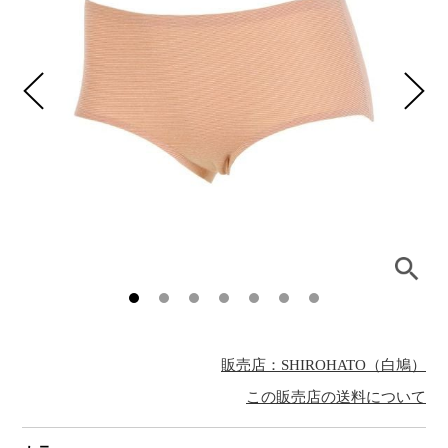
販売店：SHIROHATO（白鳩）
この販売店の送料について