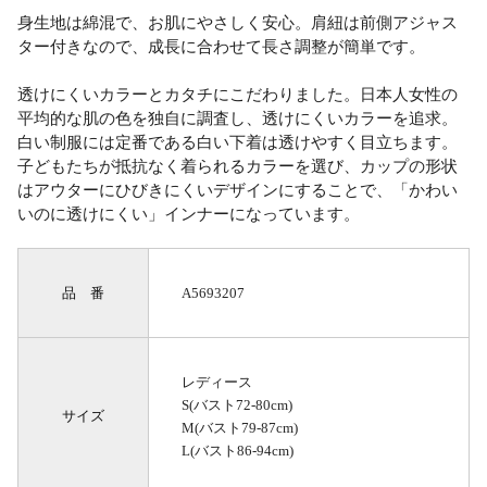
身生地は綿混で、お肌にやさしく安心。肩紐は前側アジャス
ター付きなので、成長に合わせて長さ調整が簡単です。
透けにくいカラーとカタチにこだわりました。日本人女性の
平均的な肌の色を独自に調査し、透けにくいカラーを追求。
白い制服には定番である白い下着は透けやすく目立ちます。
子どもたちが抵抗なく着られるカラーを選び、カップの形状
はアウターにひびきにくいデザインにすることで、「かわい
いのに透けにくい」インナーになっています。
品 番
A5693207
レディース
S(バスト72-80cm)
サイズ
M(バスト79-87cm)
L(バスト86-94cm)