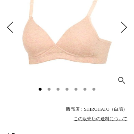
販売店：SHIROHATO（白鳩）
この販売店の送料について