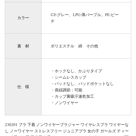
GY-グレー、LPU-薄パープル、PE-ピー
カラー
チ
素 材
ポリエステル 綿 その他
・ホックなし、かぶりタイプ
・シームレスカップ
・パッドなし、パッドポケットなし
仕 様
・肩紐調節：可能
・カップ裏吸汗速乾加工
・ノンワイヤー
230201 ブラ 下着 ノンワイヤーブラジャー ワイヤレスブラ ワイヤーな
し ノーワイヤー ストレスフリー ジュニアブラ 女の子 ガールズ ティー