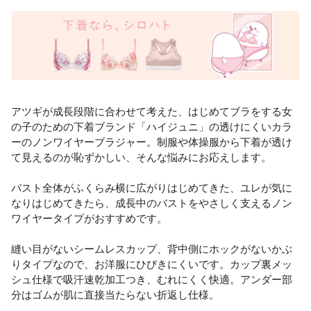
アツギが成長段階に合わせて考えた、はじめてブラをする女
の子のための下着ブランド「ハイジュニ」の透けにくいカラ
ーのノンワイヤーブラジャー。制服や体操服から下着が透け
て見えるのが恥ずかしい、そんな悩みにお応えします。
バスト全体がふくらみ横に広がりはじめてきた、ユレが気に
なりはじめてきたら、成長中のバストをやさしく支えるノン
ワイヤータイプがおすすめです。
縫い目がないシームレスカップ、背中側にホックがないかぶ
りタイプなので、お洋服にひびきにくいです。カップ裏メッ
シュ仕様で吸汗速乾加工つき、むれにくく快適。アンダー部
分はゴムが肌に直接当たらない折返し仕様。