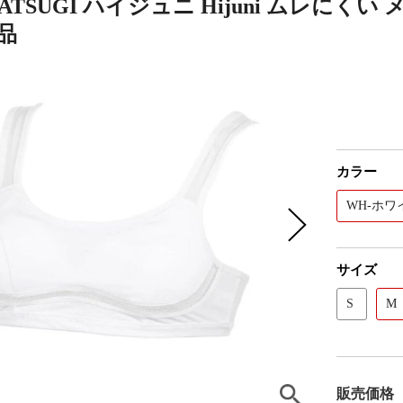
ATSUGI ハイジュニ Hijuni ムレにく
品
カラー
WH-ホワ
サイズ
S
M
販売価格