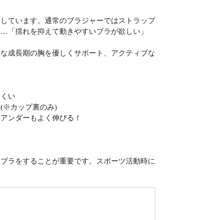
をしています。通常のブラジャーではストラップ
い…「揺れを抑えて動きやすいブラが欲しい」
トな成長期の胸を優しくサポート、アクティブな
。
にくい
※カップ裏のみ)
、アンダーもよく伸びる！
ツブラをすることが重要です。スポーツ活動時に