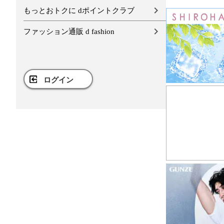
もっとおトクに dポイントクラブ
ファッション通販 d fashion
ログイン