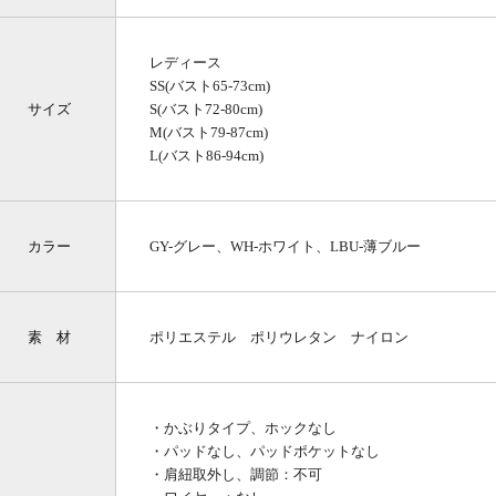
レディース
SS(バスト65-73cm)
サイズ
S(バスト72-80cm)
M(バスト79-87cm)
L(バスト86-94cm)
カラー
GY-グレー、WH-ホワイト、LBU-薄ブルー
素 材
ポリエステル ポリウレタン ナイロン
・かぶりタイプ、ホックなし
・パッドなし、パッドポケットなし
・肩紐取外し、調節：不可