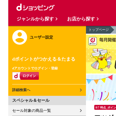
ジャンルから探す
お店から探す
トップページ
ユーザー設定
dポイントがつかえる＆たまる
dアカウントでログイン・登録
詳細検索へ
スペシャル＆セール
8/7 時点_ポイ
セール対象の商品一覧