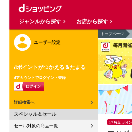
ジャンルから探す
お店から探す
トップページ
ユーザー設定
dポイントがつかえる＆たまる
dアカウントでログイン・登録
詳細検索へ
スペシャル＆セール
8/7 時点_ポイ
セール対象の商品一覧