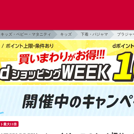
キッズ・ベビー・マタニティ
キッズ
下着・パジャマ
ブラジャ
ント最大11倍