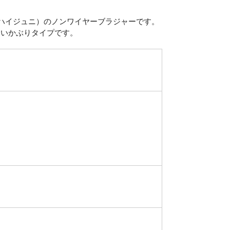
i（ハイジュニ）のノンワイヤーブラジャーです。
すいかぶりタイプです。