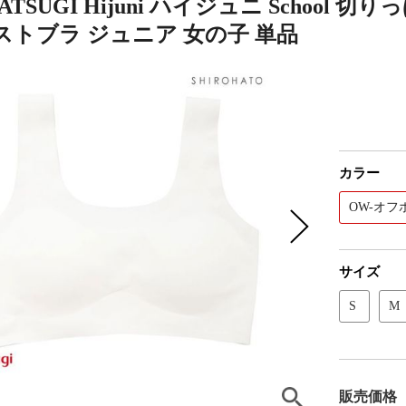
ATSUGI Hijuni ハイジュニ Schoo
ストブラ ジュニア 女の子 単品
カラー
OW-オフ
サイズ
S
M
販売価格