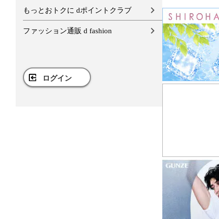
もっとおトクに dポイントクラブ
ファッション通販 d fashion
ログイン