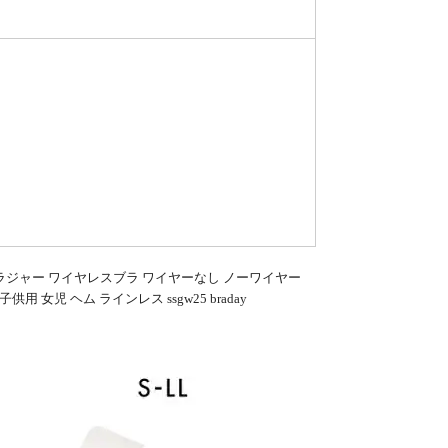
ブラジャー ワイヤレスブラ ワイヤーなし ノーワイヤー
女児 ヘム ラインレス ssgw25 braday