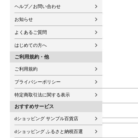
ヘルプ／お問い合わせ
お知らせ
よくあるご質問
はじめての方へ
ご利用規約・他
ご利用規約
プライバシーポリシー
特定商取引法に関する表示
おすすめサービス
dショッピング サンプル百貨店
dショッピング ふるさと納税百選