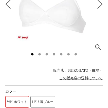
販売店：SHIROHATO（白鳩）
この販売店の送料について
カラー
WH-ホワイト
LBU-薄ブルー