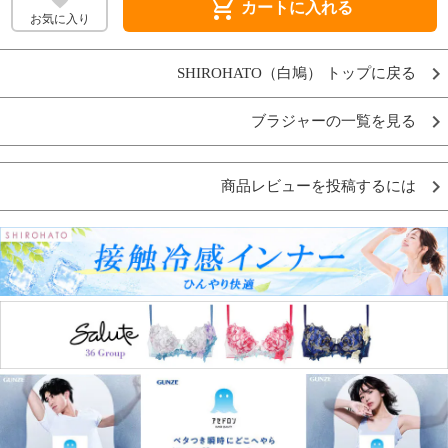
shopping_cart
カートに入れる
お気に入り
SHIROHATO（白鳩） トップに戻る
ブラジャーの一覧を見る
商品レビューを投稿するには