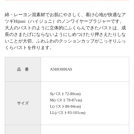
綿・レーヨン混素材でお肌にやさしく、着け心地が快適なア
ツギHijuni（ハイジュニ）のノンワイヤーブラジャーです。
大人のバストのように立体的にふくらんできたバストは、成
長のさまたげにならないようにしめつけたり押さえたりしな
いことが大切。ふわふわのクッションカップがこっそりふっ
くらバストを作ります。
品 番
A5693006AS
S(バスト72-80cm)
M(バスト79-87cm)
サイズ
L(バスト86-94cm)
LL(バスト93-101cm)