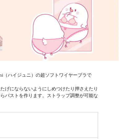
ni（ハイジュニ）の超ソフトワイヤーブラで
またげにならないようにしめつけたり押さえたり
くらバストを作ります。ストラップ調整が可能な