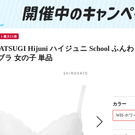
ント最大11倍
ATSUGI Hijuni ハイジュニ Schoo
ブラ 女の子 単品
カラー
WH-ホワ