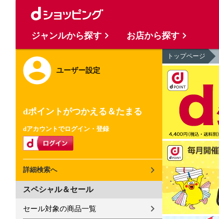
ジャンルから探す
お店から探す
トップページ
ユーザー設定
dポイントがつかえる＆たまる
dアカウントでログイン・登録
詳細検索へ
スペシャル＆セール
セール対象の商品一覧