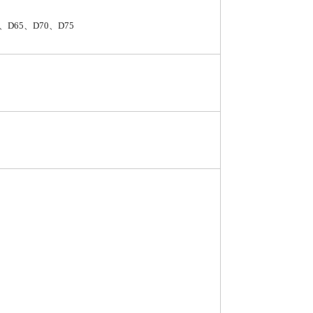
、D65、D70、D75