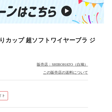
l ふんわりカップ 超ソフトワイヤーブラ ジ
販売店：SHIROHATO（白鳩）
この販売店の送料について
イト