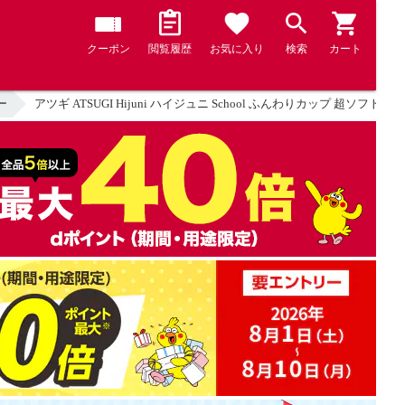
クーポン
閲覧履歴
お気に入り
検索
カート
ー
アツギ ATSUGI Hijuni ハイジュニ School ふんわりカップ 超ソフ