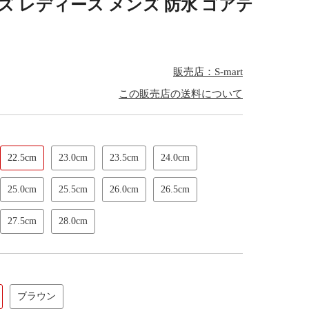
 レディース メンズ 防水 ゴアテ
販売店：S-mart
この販売店の送料について
22.5cm
23.0cm
23.5cm
24.0cm
25.0cm
25.5cm
26.0cm
26.5cm
27.5cm
28.0cm
ブラウン