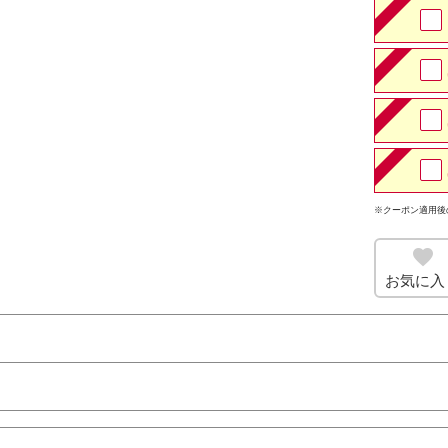
※クーポン適用後
お気に入