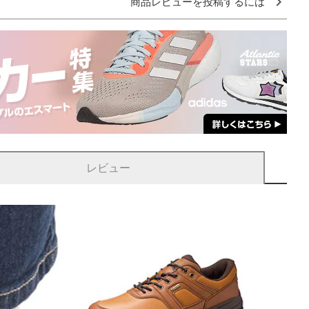
商品レビューを投稿するには
レビュー