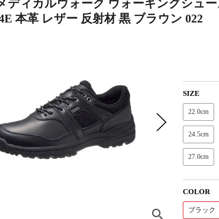
メディカルウォーク ウォーキングシューズ
4E 本革 レザー 反射材 黒 ブラウン 022
SIZE
22.0cm
24.5cm
27.0cm
COLOR
ブラック