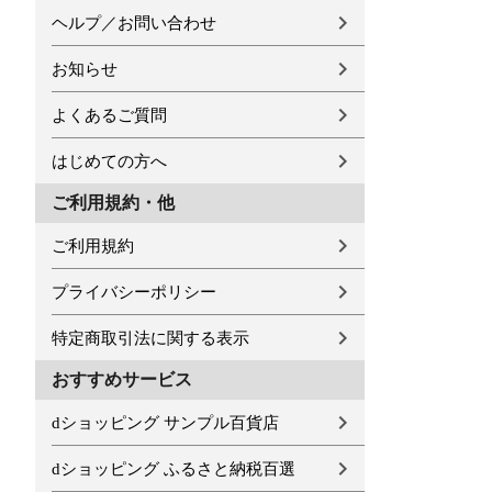
ヘルプ／お問い合わせ
お知らせ
よくあるご質問
はじめての方へ
ご利用規約・他
ご利用規約
プライバシーポリシー
特定商取引法に関する表示
おすすめサービス
dショッピング サンプル百貨店
dショッピング ふるさと納税百選