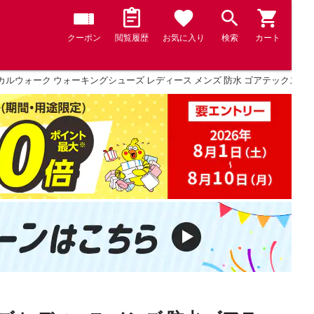
クーポン
閲覧履歴
お気に入り
検索
カート
ルウォーク ウォーキングシューズ レディース メンズ 防水 ゴアテックス 4E 本革