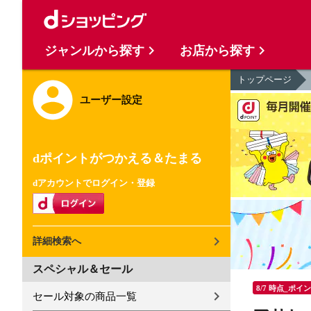
ジャンルから探す
お店から探す
トップページ
ユーザー設定
dポイントがつかえる＆たまる
dアカウントでログイン・登録
詳細検索へ
スペシャル＆セール
8/7 時点_ポイ
セール対象の商品一覧