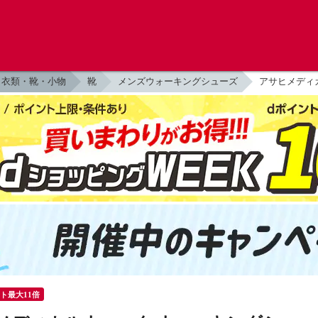
衣類・靴・小物
靴
メンズウォーキングシューズ
アサヒメディカ
ント最大11倍