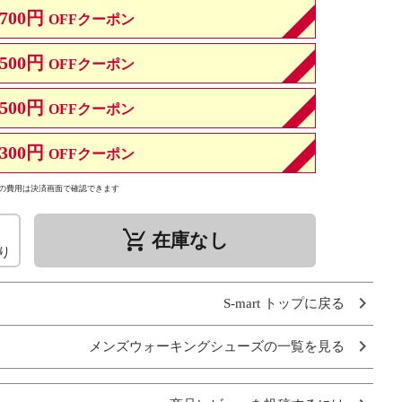
700円
OFFクーポン
500円
OFFクーポン
500円
OFFクーポン
300円
OFFクーポン
の費用は決済画面で確認できます
remove_shopping_cart
在庫なし
り
S-mart トップに戻る
メンズウォーキングシューズの一覧を見る