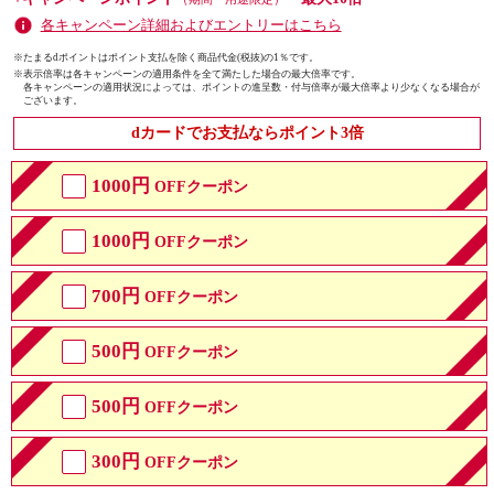
各キャンペーン詳細およびエントリーはこちら
※たまるdポイントはポイント支払を除く商品代金(税抜)の1％です。
※
表示倍率は各キャンペーンの適用条件を全て満たした場合の最大倍率です。
各キャンペーンの適用状況によっては、ポイントの進呈数・付与倍率が最大倍率より少なくなる場合が
ございます。
dカードでお支払ならポイント3倍
1000円
OFFクーポン
1000円
OFFクーポン
700円
OFFクーポン
500円
OFFクーポン
500円
OFFクーポン
300円
OFFクーポン