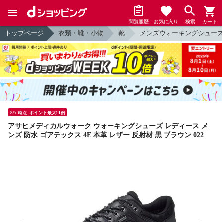
閲覧履歴
お気に入り
検索
カート
トップページ
衣類・靴・小物
靴
メンズウォーキングシュー
8/7 時点_ポイント最大11倍
アサヒメディカルウォーク ウォーキングシューズ レディース メ
ンズ 防水 ゴアテックス 4E 本革 レザー 反射材 黒 ブラウン 022