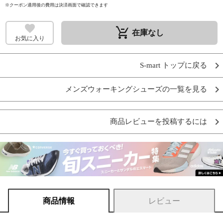
※クーポン適用後の費用は決済画面で確認できます
remove_shopping_cart
在庫なし
お気に入り
S-mart トップに戻る
メンズウォーキングシューズの一覧を見る
商品レビューを投稿するには
商品情報
レビュー