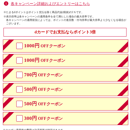
各キャンペーン詳細およびエントリーはこちら
※たまるdポイントはポイント支払を除く商品代金(税抜)の1％です。
※
表示倍率は各キャンペーンの適用条件を全て満たした場合の最大倍率です。
各キャンペーンの適用状況によっては、ポイントの進呈数・付与倍率が最大倍率より少なくなる場合が
ございます。
dカードでお支払ならポイント3倍
1000円
OFFクーポン
1000円
OFFクーポン
700円
OFFクーポン
500円
OFFクーポン
500円
OFFクーポン
300円
OFFクーポン
※クーポン適用後の費用は決済画面で確認できます