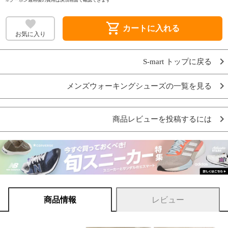
shopping_cart
カートに入れる
お気に入り
S-mart トップに戻る
メンズウォーキングシューズの一覧を見る
商品レビューを投稿するには
商品情報
レビュー