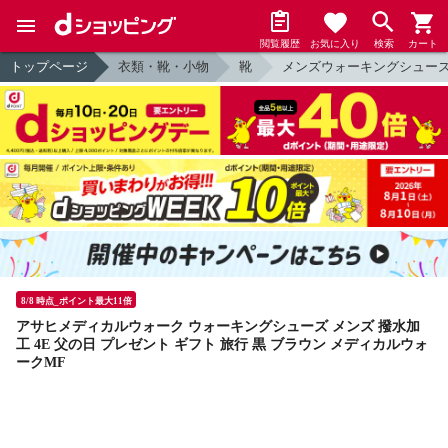
閲覧履歴
お気に入り
検索
カート
トップページ
衣類・靴・小物
靴
メンズウォーキングシュー
8/8 時点_ポイント最大11倍
アサヒメディカルウォーク ウォーキングシューズ メンズ 撥水加
工 4E 父の日 プレゼント ギフト 旅行 黒 ブラウン メディカルウォ
ークMF