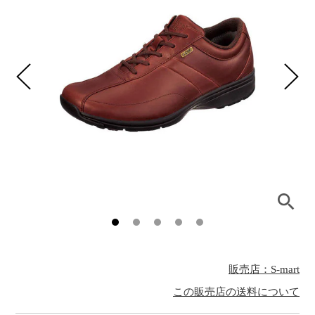
販売店：S-mart
この販売店の送料について