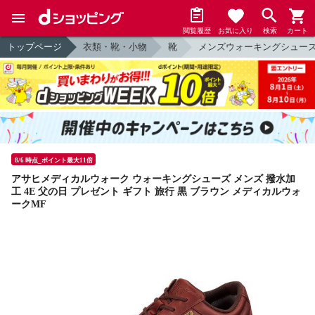
閲覧履歴
お気に入り
検索
カート
トップページ
衣類・靴・小物
靴
メンズウォーキングシュー
8/6 時点_ポイント最大11倍
アサヒメディカルウォーク ウォーキングシューズ メンズ 撥水加
工 4E 父の日 プレゼント ギフト 旅行 黒 ブラウン メディカルウォ
ークMF