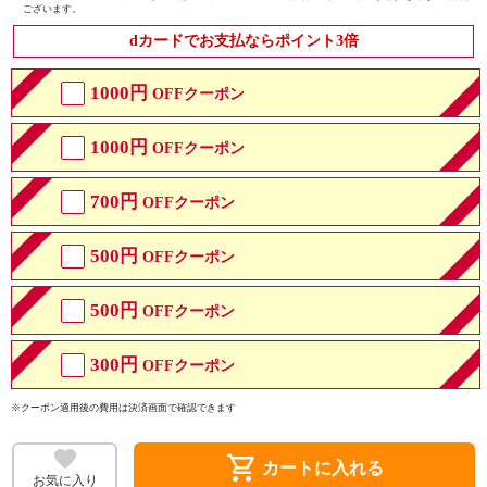
ございます。
dカードでお支払ならポイント3倍
1000円
OFFクーポン
1000円
OFFクーポン
700円
OFFクーポン
500円
OFFクーポン
500円
OFFクーポン
300円
OFFクーポン
※クーポン適用後の費用は決済画面で確認できます
shopping_cart
カートに入れる
お気に入り