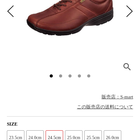
販売店：S-mart
この販売店の送料について
SIZE
23.5cm
24.0cm
24.5cm
25.0cm
25.5cm
26.0cm