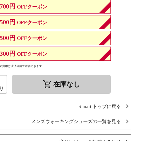
700円
OFFクーポン
500円
OFFクーポン
500円
OFFクーポン
300円
OFFクーポン
の費用は決済画面で確認できます
remove_shopping_cart
在庫なし
り
S-mart トップに戻る
メンズウォーキングシューズの一覧を見る