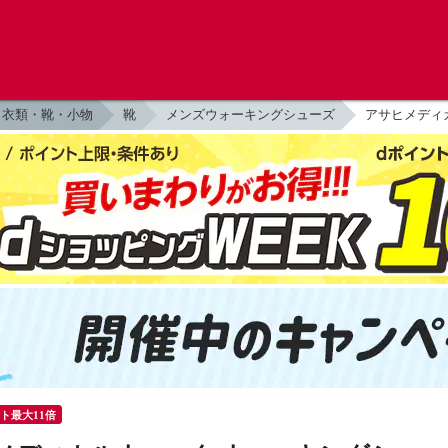
衣類・靴・小物
靴
メンズウォーキングシューズ
アサヒメディカ
ント最大11倍