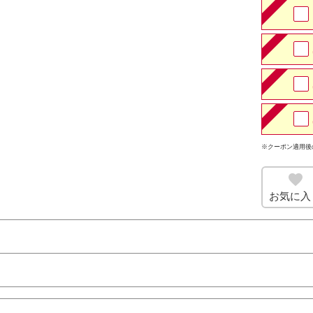
※クーポン適用後
お気に入