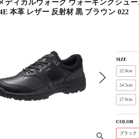
メディカルウォーク ウォーキングシューズ
4E 本革 レザー 反射材 黒 ブラウン 022
SIZE
22.0cm
24.5cm
27.0cm
COLOR
ブラック