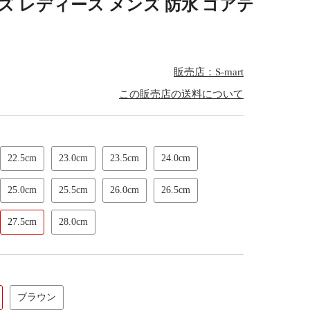
 レディース メンズ 防水 ゴアテ
販売店：S-mart
この販売店の送料について
22.5cm
23.0cm
23.5cm
24.0cm
25.0cm
25.5cm
26.0cm
26.5cm
27.5cm
28.0cm
ブラウン