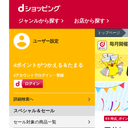
ジャンルから探す
お店から探す
トップページ
ユーザー設定
dポイントがつかえる＆たまる
dアカウントでログイン・登録
詳細検索へ
スペシャル＆セール
8/6 時点_ポイ
セール対象の商品一覧