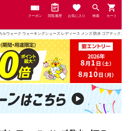
クーポン
閲覧履歴
お気に入り
検索
カート
ルウォーク ウォーキングシューズ レディース メンズ 防水 ゴアテックス 4E 本革