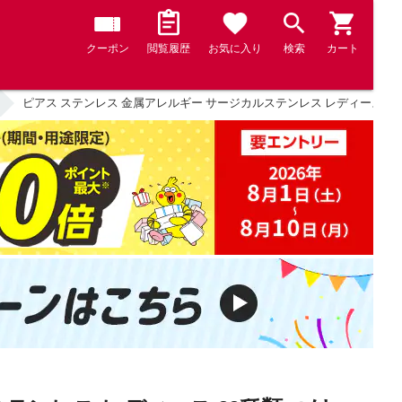
クーポン
閲覧履歴
お気に入り
検索
カート
ピアス ステンレス 金属アレルギー サージカルステンレス レディース 88種類