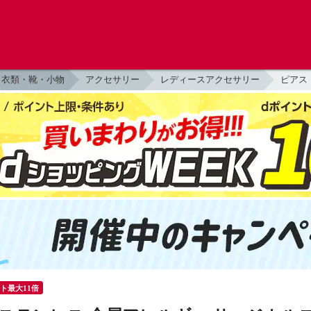
衣類・靴・小物
アクセサリー
レディースアクセサリー
ピアス
ント最大11倍