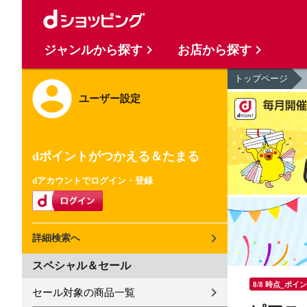
ジャンルから探す
お店から探す
トップページ
ユーザー設定
dポイントがつかえる＆たまる
dアカウントでログイン・登録
詳細検索へ
スペシャル＆セール
8/8 時点_ポイ
セール対象の商品一覧