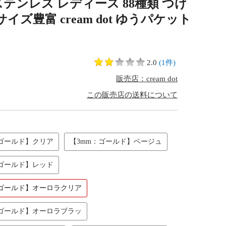
テンレス レディース 88種類 つけ
ズ豊富 cream dot ゆうパケット
2.0
(1件)
販売店：cream dot
この販売店の送料について
：ゴールド】クリア
【3mm：ゴールド】ベージュ
：ゴールド】レッド
：ゴールド】オーロラクリア
：ゴールド】オーロラブラッ