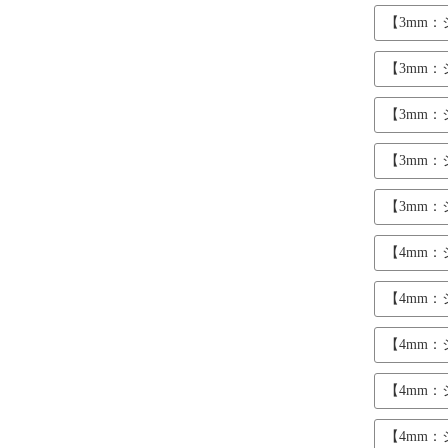
【3mm
【3mm
【3mm
【3mm
【3mm
【4mm
【4mm
【4mm
【4mm
【4mm