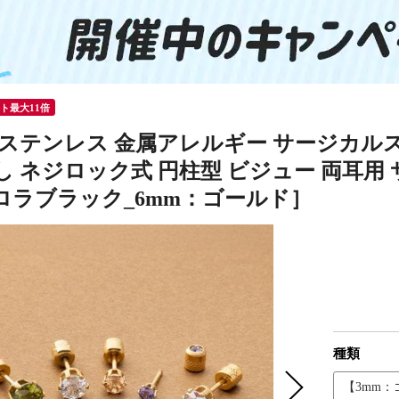
ント最大11倍
 ステンレス 金属アレルギー サージカルス
 ネジロック式 円柱型 ビジュー 両耳用 サイ
ロラブラック_6mm：ゴールド］
種類
【3mm