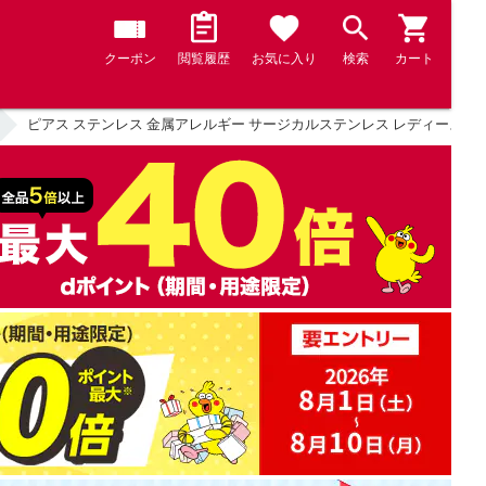
クーポン
閲覧履歴
お気に入り
検索
カート
ピアス ステンレス 金属アレルギー サージカルステンレス レディース 88種