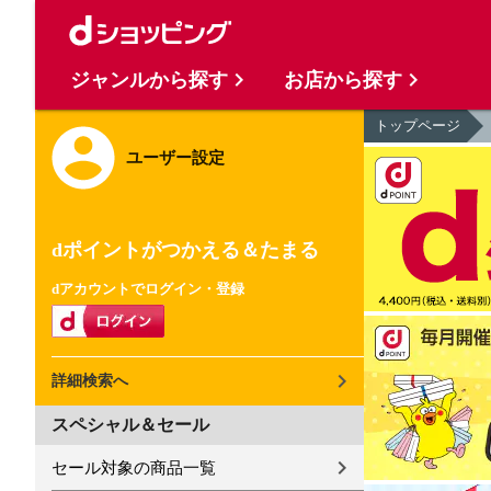
ジャンルから探す
お店から探す
トップページ
ユーザー設定
dポイントがつかえる＆たまる
dアカウントでログイン・登録
詳細検索へ
スペシャル＆セール
セール対象の商品一覧