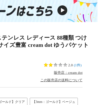
テンレス レディース 88種類 つけ
ズ豊富 cream dot ゆうパケット
2.0
(1件)
販売店：cream dot
この販売店の送料について
：ゴールド】クリア
【3mm：ゴールド】ベージュ