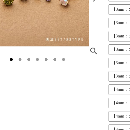
【3mm
【3mm
【3mm
【3mm
【3mm
【3mm
【4mm
【4mm
【4mm
【4mm