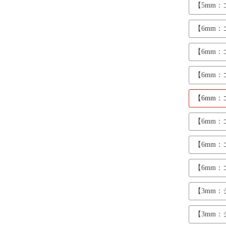
【5mm
【6mm
【6mm
【6mm
【6mm
【6mm
【6mm
【6mm
【3mm
【3mm