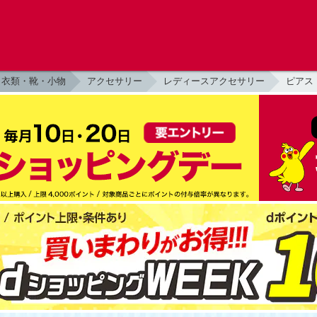
衣類・靴・小物
アクセサリー
レディースアクセサリー
ピアス