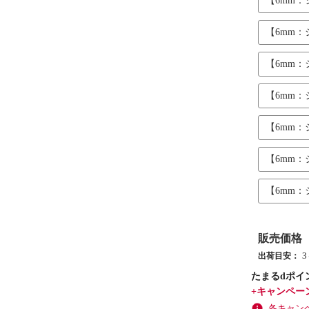
【6mm
【6mm
【6mm
【6mm
【6mm
【6mm
【6mm
販売価格
出荷目安：
たまるdポイ
+キャンペー
各キャン