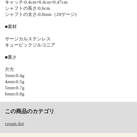
キャッチ:0.4cm×0.4cm×0.47cm
シャフトの長さ:0.6cm
シャフトの太さ:0.8mm（20ゲージ)
■素材
サージカルステンレス
キュービックジルコニア
■重さ
片方
3mm:0.4g
4mm:0.5g
5mm:0.7g
6mm:0.8g
この商品のカテゴリ
cream dot