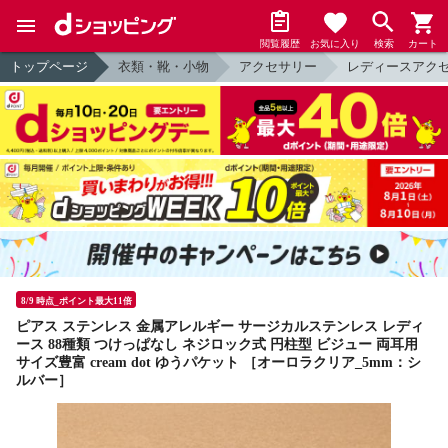
閲覧履歴
お気に入り
検索
カート
トップページ
衣類・靴・小物
アクセサリー
レディースアク
8/9 時点_ポイント最大11倍
ピアス ステンレス 金属アレルギー サージカルステンレス レディ
ース 88種類 つけっぱなし ネジロック式 円柱型 ビジュー 両耳用
サイズ豊富 cream dot ゆうパケット ［オーロラクリア_5mm：シ
ルバー］