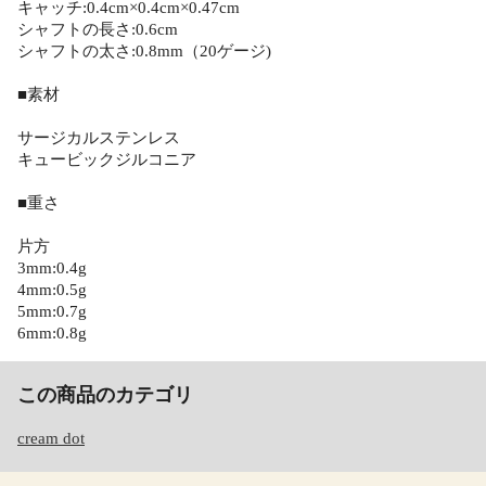
キャッチ:0.4cm×0.4cm×0.47cm
シャフトの長さ:0.6cm
シャフトの太さ:0.8mm（20ゲージ)
■素材
サージカルステンレス
キュービックジルコニア
■重さ
片方
3mm:0.4g
4mm:0.5g
5mm:0.7g
6mm:0.8g
この商品のカテゴリ
cream dot