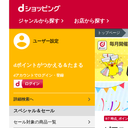
ジャンルから探す
お店から探す
トップページ
ユーザー設定
dポイントがつかえる＆たまる
dアカウントでログイン・登録
詳細検索へ
スペシャル＆セール
8/7 時点_ポイ
セール対象の商品一覧