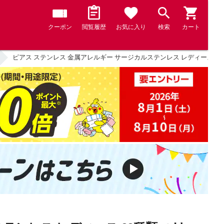
クーポン
閲覧履歴
お気に入り
検索
カート
ピアス ステンレス 金属アレルギー サージカルステンレス レディース 88種類