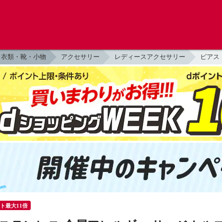
衣類・靴・小物
アクセサリー
レディースアクセサリー
ピアス
ント最大11倍