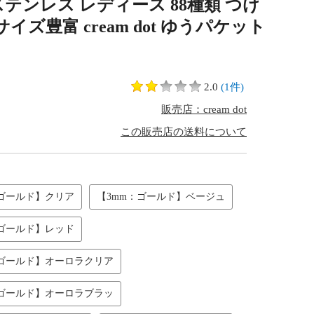
テンレス レディース 88種類 つけ
ズ豊富 cream dot ゆうパケット
2.0
(1件)
販売店：cream dot
この販売店の送料について
：ゴールド】クリア
【3mm：ゴールド】ベージュ
：ゴールド】レッド
：ゴールド】オーロラクリア
：ゴールド】オーロラブラッ