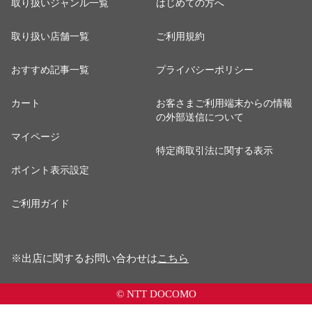
取り扱いジャンル一覧
はじめての方へ
取り扱い店舗一覧
ご利用規約
おすすめ記事一覧
プライバシーポリシー
カート
お客さまご利用端末からの情報
の外部送信について
マイページ
特定商取引法に関する表示
ポイント表示設定
ご利用ガイド
※出店に関するお問い合わせは
こちら
© NTT DOCOMO