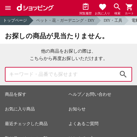
閲覧履歴
お気に入り
検索
カート
トップページ
ペット・花・ガーデニング・DIY
DIY・工具
電
お探しの商品が見当たりません。
他の商品をお探しの際は、
こちらから再度お探しいただけます。
検索
商品を探す
ヘルプ／お問い合わせ
お気に入り商品
お知らせ
最近チェックした商品
よくあるご質問